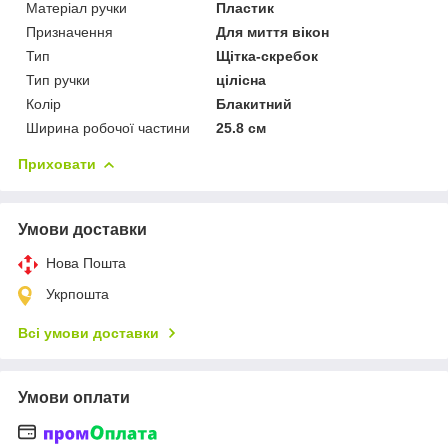
Матеріал ручки
Пластик
Призначення
Для миття вікон
Тип
Щітка-скребок
Тип ручки
цілісна
Колір
Блакитний
Ширина робочої частини
25.8 см
Приховати
Умови доставки
Нова Пошта
Укрпошта
Всі умови доставки
Умови оплати