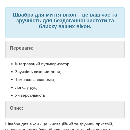
Швабра для миття вікон – це ваш час та
зручність для бездоганної чистоти та
блиску ваших вікон.
Переваги:
Інтегрований пульверизатор;
Зручність використання;
Тимчасова економія;
Легка у руці;
Універсальність
Опис:
Швабра для вікон - це інноваційний та зручний пристрій,
спеціально розроблений для швидкого та ефективного