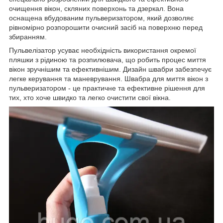
очищення вікон, скляних поверхонь та дзеркал. Вона
оснащена вбудованим пульверизатором, який дозволяє
рівномірно розпорошити очисний засіб на поверхню перед
збиранням.
Пульвелізатор усуває необхідність використання окремої
пляшки з рідиною та розпилювача, що робить процес миття
вікон зручнішим та ефективнішим. Дизайн швабри забезпечує
легке керування та маневрування. Швабра для миття вікон з
пульверизатором - це практичне та ефективне рішення для
тих, хто хоче швидко та легко очистити свої вікна.