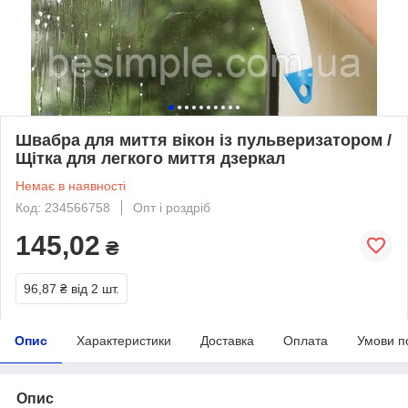
Швабра для миття вікон із пульверизатором /
Щітка для легкого миття дзеркал
Немає в наявності
Код: 234566758
Опт і роздріб
145,02
₴
96,87 ₴
від 2 шт.
Опис
Характеристики
Доставка
Оплата
Умови п
Опис