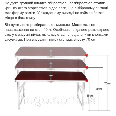
Це дуже зручний швидко збирається і розбирається столик,
кришка якого згортається в два рази, що в зібраному вигляді
має форму валізи. У складеному вигляді не займає багато
місця в багажнику.
Він дуже легко розбирається і миється. Максимальне
навантаження на стіл: 40 кг. Особливістю даного розкладного
столу є висувні ніжки, які фіксуються спеціальними кнопками-
засувками. При висуванні ніжок стіл має висоту 70 см.