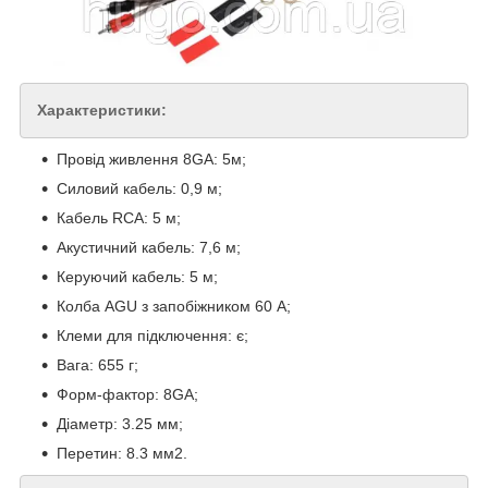
Характеристики:
Провід живлення 8GA: 5м;
Силовий кабель: 0,9 м;
Кабель RCA: 5 м;
Акустичний кабель: 7,6 м;
Керуючий кабель: 5 м;
Колба AGU з запобіжником 60 А;
Клеми для підключення: є;
Вага: 655 г;
Форм-фактор: 8GA;
Діаметр: 3.25 мм;
Перетин: 8.3 мм2.