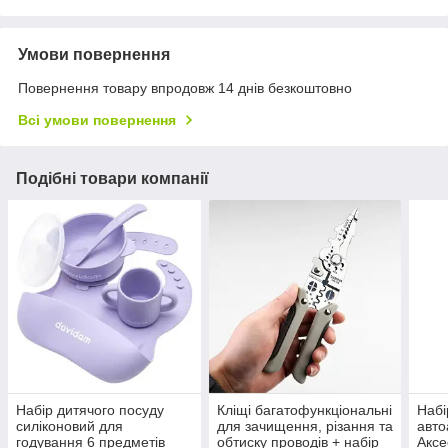
Умови повернення
Повернення товару впродовж 14 днів безкоштовно
Всі умови повернення
Подібні товари компанії
Набір дитячого посуду
Кліщі багатофункціональні
Набі
силіконовий для
для зачищення, різання та
авто
годування 6 предметів
обтиску проводів + набір
Аксе