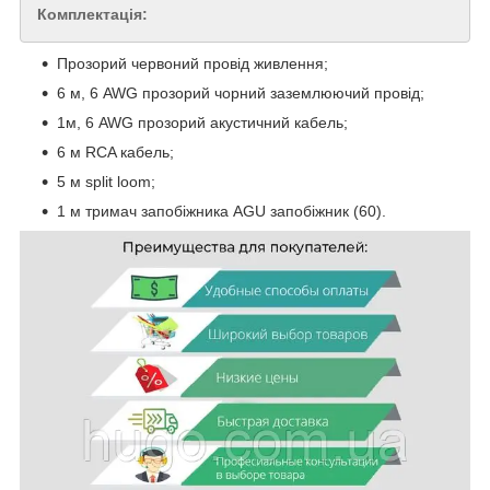
Комплектація:
Прозорий червоний провід живлення;
6 м, 6 AWG прозорий чорний заземлюючий провід;
1м, 6 AWG прозорий акустичний кабель;
6 м RCA кабель;
5 м split loom;
1 м тримач запобіжника AGU запобіжник (60).