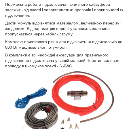
Нормальна робота підсилювача і активного сабвуфера
залежить від якості і характеристики проводів і правильності їх
підключення.
Дроти можуть відрізнятися матеріалом, величиною перерізу і
завдовжки. Від параметрів перерізу залежить величина
пропускається через кабель струму.
Комплект початкового рівня для підключення підсилювачів до
800 Вт максимальної потужності.
В комплекті є всі необхідні аксесуари для правильного
підключення підсилювача у вашій машині! Перетин силового
проводу в цьому комплекті - 6 AWG.