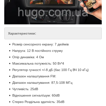
Характеристики:
Розмір сенсорного екрану: 7 дюймів
Напруга: 12 В постійного струму
Опір динаміка: 4 Ом
Максимальна потужність: 50 Вт*4
Регулятор гучності +/-8 дБ (бас 100 Гц ВЧ 10 кГц)
Діапазон налаштування FM:
Діапазон налаштування: 87,5-108 МГц
Чутливість: 25dB
Відношення сигнал/шум: 60dB
Стерео Роздільна здатність: 35dB