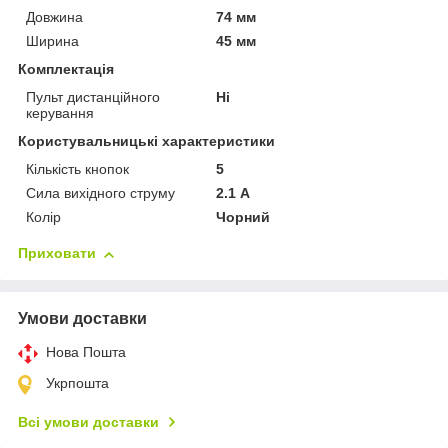
Довжина
74 мм
Ширина
45 мм
Комплектація
Пульт дистанційного
Ні
керування
Користувальницькі характеристики
Кількість кнопок
5
Сила вихідного струму
2.1 А
Колір
Чорний
Приховати
Умови доставки
Нова Пошта
Укрпошта
Всі умови доставки