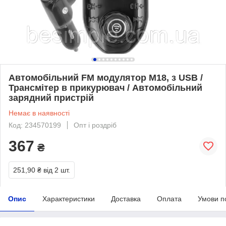
Автомобільний FM модулятор M18, з USB /
Трансмітер в прикурювач / Автомобільний
зарядний пристрій
Немає в наявності
Код: 234570199
Опт і роздріб
367
₴
251,90 ₴
від 2 шт.
Опис
Характеристики
Доставка
Оплата
Умови п