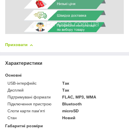
Приховати
Характеристики
Основні
USB-інтерфейс
Так
Дисплей
Так
Підтримувані формати
FLAC, MP3, WMA
Підключення пристрою
Bluetooth
Слоти карти пам'яті
microSD
Стан
Новий
Габаритні розміри