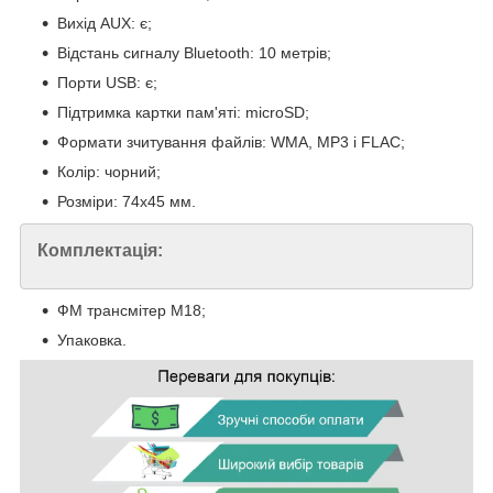
Вихід AUX: є;
Відстань сигналу Bluetooth: 10 метрів;
Порти USB: є;
Підтримка картки пам'яті: microSD;
Формати зчитування файлів: WMA, MP3 і FLAC;
Колір: чорний;
Розміри: 74х45 мм.
Комплектація:
ФМ трансмітер M18;
Упаковка.