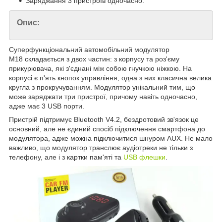
Заряджання 3 пристроїв одночасно.
Опис:
Суперфункціональний автомобільний модулятор
M18 складається з двох частин: з корпусу та роз'єму
прикурювача, які з'єднані між собою гнучкою ніжкою. На
корпусі є п'ять кнопок управління, одна з них класична велика
кругла з прокручуванням. Модулятор унікальний тим, що
може заряджати три пристрої, причому навіть одночасно,
адже має 3 USB порти.
Пристрій підтримує Bluetooth V4.2, бездротовий зв'язок це
основний, але не єдиний спосіб підключення смартфона до
модулятора, адже можна підключитися шнуром AUX. Не мало
важливо, що модулятор транслює аудіотреки не тільки з
телефону, але і з картки пам'яті та
USB флешки
.