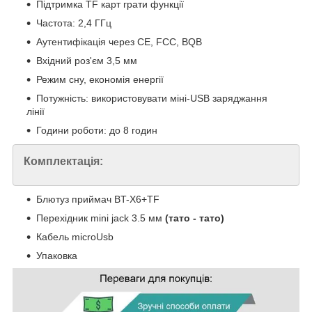
Підтримка TF карт грати функції
Частота: 2,4 ГГц
Аутентифікація через CE, FCC, BQB
Вхідний роз'єм 3,5 мм
Режим сну, економія енергії
Потужність: використовувати міні-USB заряджання
лінії
Години роботи: до 8 годин
Комплектація:
Блютуз приймач BT-X6+TF
Перехідник mini jack 3.5 мм
(тато - тато)
Кабель microUsb
Упаковка