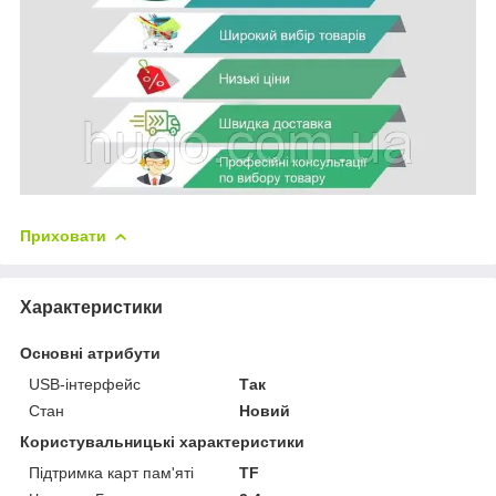
Приховати
Характеристики
Основні атрибути
USB-інтерфейс
Так
Стан
Новий
Користувальницькі характеристики
Підтримка карт пам'яті
TF