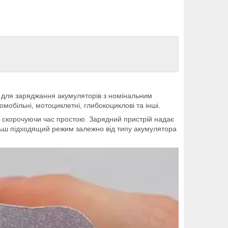
 для заряджання акумуляторів з номінальним
обільні, мотоциклетні, глибокоциклові та інші.
 скорочуючи час простою. Зарядний пристрій надає
льш підходящий режим залежно від типу акумулятора