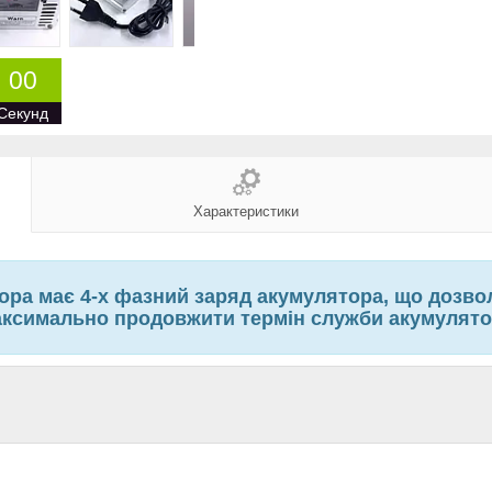
0
0
Секунд
Характеристики
ора має 4-х фазний заряд акумулятора, що дозво
ксимально продовжити термін служби акумулят