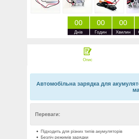
0
0
0
0
0
0
Днів
Годин
Хвилин
Опис
Автомобільна зарядка для акумулят
ма
Переваги:
Підходить для різних типів акумуляторів
Безліч режимів зарядки