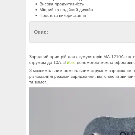
Висока продуктивність
Міцний та надійний дизайн
Простота використання
Опис:
Зарядний пристрій для акумуляторів MA-1210A є по
струмом до 10A. З
його
допомогою можна ефективно пі
З максимальним номінальним струмом заряджання до
різноманітні режими заряджання, включаючи звичайн
та вимог.