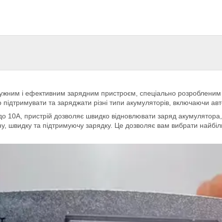
тужним і ефективним зарядним пристроєм, спеціально розробленим
дтримувати та заряджати різні типи акумуляторів, включаючи автом
 10A, пристрій дозволяє швидко відновлювати заряд акумулятора,
у, швидку та підтримуючу зарядку. Це дозволяє вам вибрати найбі