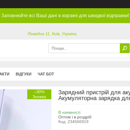
Заповнюйте всі Ваші дані в корзині для швидкої відправки!
Левадна 11, Київ, Україна
АКТИ
ВІДГУКИ
ЧАТ БОТ
Зарядний пристрій для ак
–30%
Акумуляторна зарядка дл
В наявності
Оптом і в роздріб
Код:
234566919