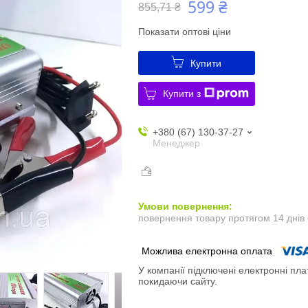
599 ₴
855,71 ₴
Показати оптові ціни
Купити
Купити з
+380 (67) 130-37-27
Менеджер
повернення товару протягом 14 днів
У компанії підключені електронні пла
покидаючи сайту.