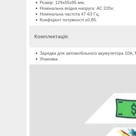
Розмір: 129х55х95 мм;
Номінальна вхідна напруга: AC 220v;
Номінальна частота 47-63 Гц;
Коефіцієнт потужності ≥0,85.
Комплектація:
Зарядка для автомобільного акумулятора 10A,
Упаковка