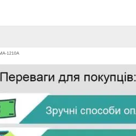
 MA-1210A