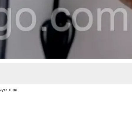
умулятора