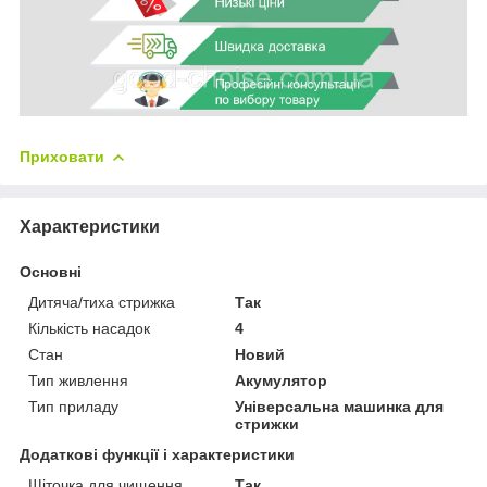
Приховати
Характеристики
Основні
Дитяча/тиха стрижка
Так
Кількість насадок
4
Стан
Новий
Тип живлення
Акумулятор
Тип приладу
Універсальна машинка для
стрижки
Додаткові функції і характеристики
Щіточка для чищення
Так