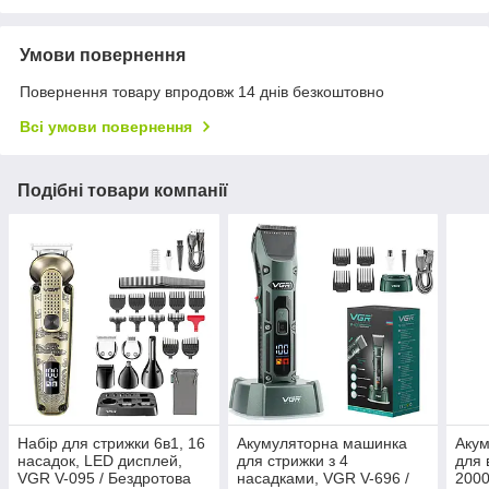
Умови повернення
Повернення товару впродовж 14 днів безкоштовно
Всі умови повернення
Подібні товари компанії
Набір для стрижки 6в1, 16
Акумуляторна машинка
Аку
насадок, LED дисплей,
для стрижки з 4
для 
VGR V-095 / Бездротова
насадками, VGR V-696 /
2000