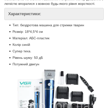
легкістю впоратися з вовною будь-якого рівня жорсткості.
Характеристики:
Тип: бездротова машина для стрижки тварин
Розмір: 18*4,5*4 см
Матеріал: АБС-пластик
Колір синій
Супер тиха.
Рівень шуму: 50 дБ
Потужний двигун