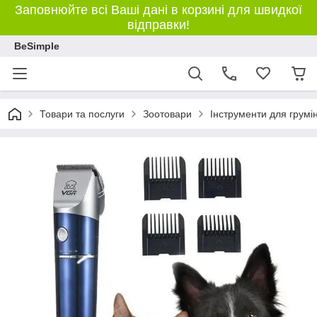
Заповнюйте всі Ваші дані в корзині для швидкої
відправки!
BeSimple
Товари та послуги
Зоотовари
Інструменти для грумі