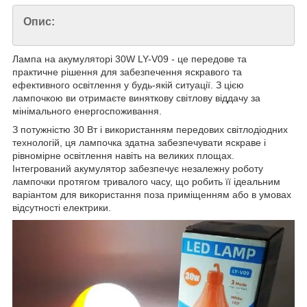
Опис:
Лампа на акумуляторі 30W LY-V09 - це передове та
практичне рішення для забезпечення яскравого та
ефективного освітлення у будь-якій ситуації. З цією
лампочкою ви отримаєте виняткову світлову віддачу за
мінімального енергоспоживання.
З потужністю 30 Вт і використанням передових світлодіодних
технологій, ця лампочка здатна забезпечувати яскраве і
рівномірне освітлення навіть на великих площах.
Інтегрований акумулятор забезпечує незалежну роботу
лампочки протягом тривалого часу, що робить її ідеальним
варіантом для використання поза приміщенням або в умовах
відсутності електрики.