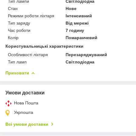
Тип лампи
Світлодіодна
Стан
Нове
Режими роботи ліхтаря
Інтенсивний
Тип заряду
Від мережі
Час роботи
7 годину
Колір
Помаранчевий
Користувальницькі характеристики
Особливості ліхтаря
Перезаряджуваний
Тип ламп
Світлодіодна
Приховати
Умови доставки
Нова Пошта
Укрпошта
Всі умови доставки