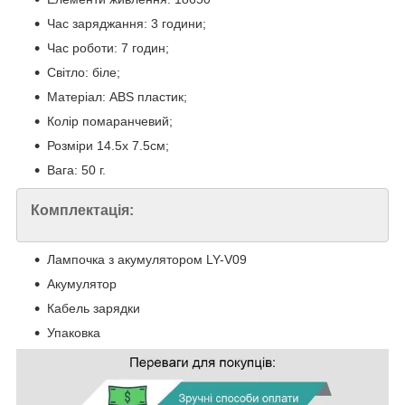
Час заряджання: 3 години;
Час роботи: 7 годин;
Світло: біле;
Матеріал: ABS пластик;
Колір помаранчевий;
Розміри 14.5x 7.5см;
Вага: 50 г.
Комплектація:
Лампочка з акумулятором LY-V09
Акумулятор
Кабель зарядки
Упаковка