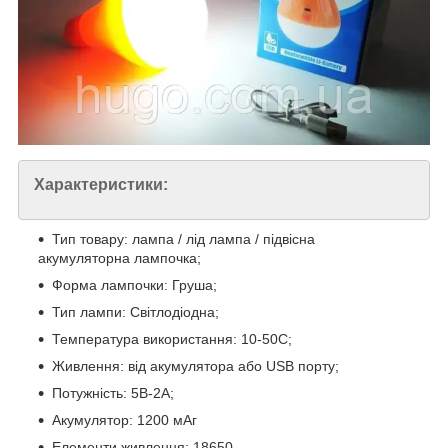
Характеристики:
Тип товару: лампа / лід лампа / підвісна
акумуляторна лампочка;
Форма лампочки: Груша;
Тип лампи: Світлодіодна;
Температура використання: 10-50С;
Живлення: від акумулятора або USB порту;
Потужність: 5В-2А;
Акумулятор: 1200 мАг
Елементи живлення: 18650