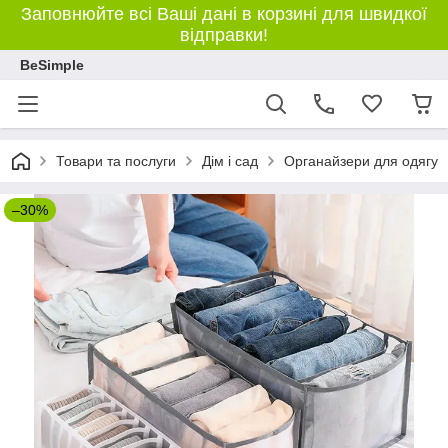
Заповнюйте всі Ваші дані в корзині для швидкої
відправки!
BeSimple
Товари та послуги
Дім і сад
Органайзери для одягу
–30%