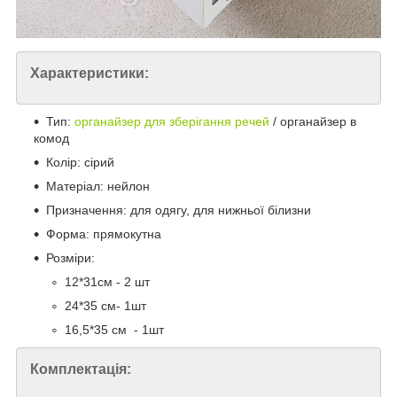
Характеристики:
Тип:
органайзер для зберігання речей
/ органайзер в
комод
Колір: сірий
Матеріал: нейлон
Призначення: для одягу, для нижньої білизни
Форма: прямокутна
Розміри:
12*31см - 2 шт
24*35 см- 1шт
16,5*35 см - 1шт
Комплектація: