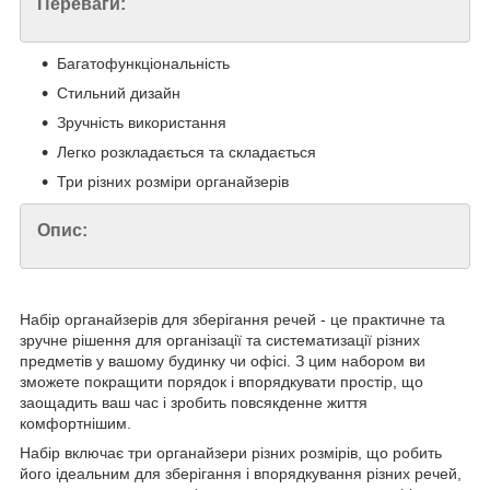
Переваги:
Багатофункціональність
Стильний дизайн
Зручність використання
Легко розкладається та складається
Три різних розміри органайзерів
Опис:
Набір органайзерів для зберігання речей - це практичне та
зручне рішення для організації та систематизації різних
предметів у вашому будинку чи офісі. З цим набором ви
зможете покращити порядок і впорядкувати простір, що
заощадить ваш час і зробить повсякденне життя
комфортнішим.
Набір включає три органайзери різних розмірів, що робить
його ідеальним для зберігання і впорядкування різних речей,