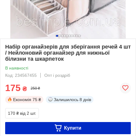
Набір органайзерів для зберігання речей 4 шт
/ Нейлоновий органайзер для нижньої
білизни та шкарпеток
В наявності
Код: 234567455
Опт і роздріб
175
₴
250 ₴
Економія
75 ₴
Залишилось
8 днів
170 ₴
від 2 шт.
Купити