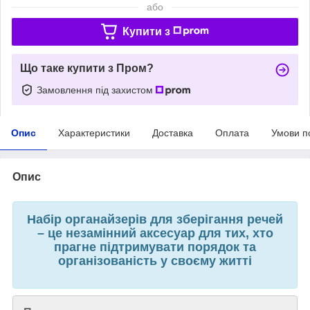
або
Купити з
Що таке купити з Пром?
Замовлення під захистом
Опис
Характеристики
Доставка
Оплата
Умови п
Опис
Набір органайзерів для зберігання речей
– це незамінний аксесуар для тих, хто
прагне підтримувати порядок та
організованість у своєму житті