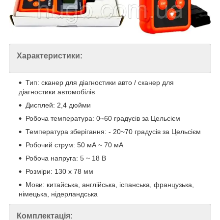
Характеристики:
Тип: сканер для діагностики авто / сканер для
діагностики автомобілів
Дисплей: 2,4 дюйми
Робоча температура: 0~60 градусів за Цельсієм
Температура зберігання: - 20~70 градусів за Цельсієм
Робочий струм: 50 мА ~ 70 мА
Робоча напруга: 5 ~ 18 В
Розміри: 130 х 78 мм
Мови: китайська, англійська, іспанська, французька,
німецька, нідерландська
Комплектація: