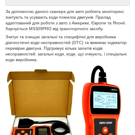
За допомогою даного сканера для авто роблять моніторинг,
зчитують та усувають коди помилок двигунів. Прилад
адаптований для роботи з авто з Америки, Європи та Японії.
Харчується MS309PRO від транспортного засобу.
Зчитує та очищає загальні та специфічні для виробника
діагностичні коди несправностей (DTC) та вимикає індикатор
перевірки двигуна. Підтримує кілька запитів кодів
несправностей: загальні коди, коди, що очікують, і спеціальні
коди виробника.