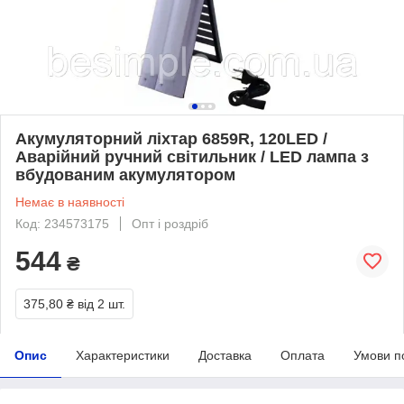
Акумуляторний ліхтар 6859R, 120LED /
Аварійний ручний світильник / LED лампа з
вбудованим акумулятором
Немає в наявності
Код: 234573175
Опт і роздріб
544
₴
375,80 ₴
від 2 шт.
Опис
Характеристики
Доставка
Оплата
Умови п