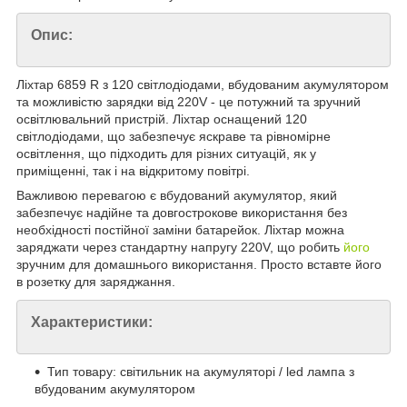
Опис:
Ліхтар 6859 R з 120 світлодіодами, вбудованим акумулятором
та можливістю зарядки від 220V - це потужний та зручний
освітлювальний пристрій. Ліхтар оснащений 120
світлодіодами, що забезпечує яскраве та рівномірне
освітлення, що підходить для різних ситуацій, як у
приміщенні, так і на відкритому повітрі.
Важливою перевагою є вбудований акумулятор, який
забезпечує надійне та довгострокове використання без
необхідності постійної заміни батарейок. Ліхтар можна
заряджати через стандартну напругу 220V, що робить
його
зручним для домашнього використання. Просто вставте його
в розетку для заряджання.
Характеристики:
Тип товару: світильник на акумуляторі / led лампа з
вбудованим акумулятором