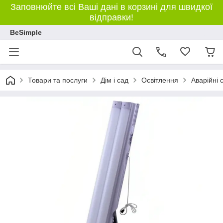
Заповнюйте всі Ваші дані в корзині для швидкої
відправки!
BeSimple
Товари та послуги
Дім і сад
Освітлення
Аварійні 