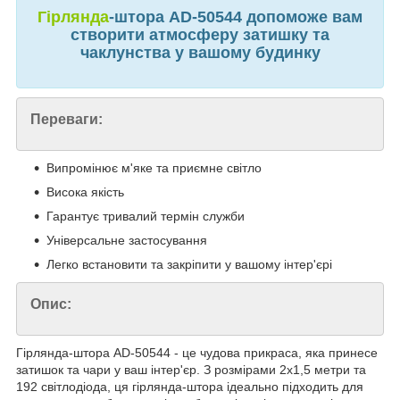
Гірлянда
-штора AD-50544 допоможе вам
створити атмосферу затишку та
чаклунства у вашому будинку
Переваги:
Випромінює м'яке та приємне світло
Висока якість
Гарантує тривалий термін служби
Універсальне застосування
Легко встановити та закріпити у вашому інтер'єрі
Опис:
Гірлянда-штора AD-50544 - це чудова прикраса, яка принесе
затишок та чари у ваш інтер'єр. З розмірами 2х1,5 метри та
192 світлодіода, ця гірлянда-штора ідеально підходить для