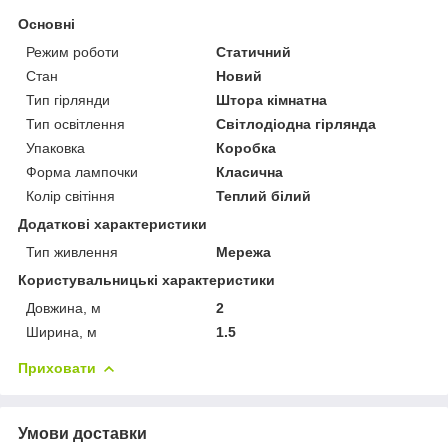
Основні
Режим роботи
Статичний
Стан
Новий
Тип гірлянди
Штора кімнатна
Тип освітлення
Світлодіодна гірлянда
Упаковка
Коробка
Форма лампочки
Класична
Колір світіння
Теплий білий
Додаткові характеристики
Тип живлення
Мережа
Користувальницькі характеристики
Довжина, м
2
Ширина, м
1.5
Приховати
Умови доставки