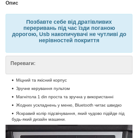
Опис
Позбавте себе від дратівливих
переривань під час їзди поганою
дорогою, Usb накопичувачі не чутливі до
нерівностей покриття
Переваги:
Міцний та якісний корпус
Зручне керування пультом
Магнітола 1 din проста та зручна у використанні
Жодних ускладнень у меню, Bluetooth читає швидко
Яскравий колір підсвічування, який чудово підійде під
будь-який дизайн машини.