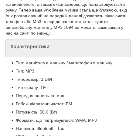
встановленого, а також еквалайзерів, що налаштовуються в
ручну. Тепер ваша улюблена музика стала ще ближчою, вхід
Aux розташований на передній панелі дозволить підключити
телефон або Mp3 плеєр до вашої магнітолі. купити
автомобільну магнітолу MP3 1094 ви можете, замовивши у
нас на сайті по знижці!
Характеристики:
Тип: магнітола в машину / магнітофон в машину
Тип: MP3
Типорозмір: 1 DIN
Тип екрану: TFT
Передня панель: знімна
Робочі діапазони частот: FM
Потужність: 50.0 (Вт)
Формати, що підтримуються: WMA, MP3
Наявність Bluetooth: Так