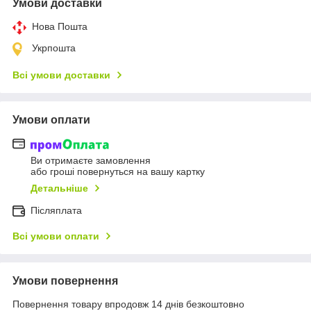
Умови доставки
Нова Пошта
Укрпошта
Всі умови доставки
Умови оплати
Ви отримаєте замовлення
або гроші повернуться на вашу картку
Детальніше
Післяплата
Всі умови оплати
Умови повернення
Повернення товару впродовж 14 днів безкоштовно