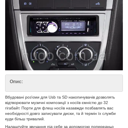
Опис:
Вбудовані роз'єми для Usb та SD накопичувачів дозволять
відтворювати музичні композиції з носіїв ємністю до 32
гігабайт. Порти для флеш носіїв назавжди позбавлять вас
необхідності довго записувати диски, та й термін їх служби
куди більш тривалий.
Налаштуйте звучання під себе за допомогою попередньо