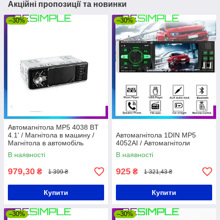
Акційні пропозиції та новинки
–30%
–30%
Автомагнітола MP5 4038 BT
4.1' / Магнітола в машину /
Автомагнітола 1DIN MP5
Магнітола в автомобіль
4052AI / Автомагнітоли
В наявності
В наявності
979,30
925
₴
₴
1 399 ₴
1 321,43 ₴
Купити
Купити
–30%
–30%