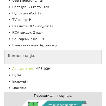
USB-інтерфейс: Так
Порт для SD-карти: Так
Підтримка iPod: Так
TV-тюнер: Ні
Наявність GPS-модуля: Ні
RCA-виходи: 2 пари
Сенсорний екран: Ні
Входи та виходи: Аудіовиход
Комплектація:
Автомагнітола
MP3 1094
Пульт
Інструкція
Упаковка