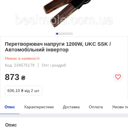
Перетворювач напруги 1200W, UKC SSK /
Автомобільний інвертор
Немає в наявності
Код: 234575179
Опт і роздріб
873
₴
606,10 ₴
від 2 шт.
Опис
Характеристики
Доставка
Оплата
Умови п
Опис