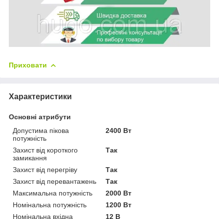
Приховати
Характеристики
Основні атрибути
Допустима пікова
2400 Вт
потужність
Захист від короткого
Так
замикання
Захист від перегріву
Так
Захист від перевантажень
Так
Максимальна потужність
2000 Вт
Номінальна потужність
1200 Вт
Номінальна вхідна
12 В