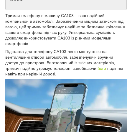
Тримач телефону в машину CA103 – ваш надійний
компаньйон в автомобілі. Забезпечений міцним затиском під
вагою, цей тримач забезпечує надійне та безпечне кріплення
вашого смартфона під час руху. Універсальна сумісність
дозволяє використовувати CA103 із різними моделями
смартфонів.
Підставка для телефону CA103 легко монтується на
вентиляційні отвори автомобіля, забезпечуючи зручний
доступ до пристрою. Виготовлений із якісних матеріалів,
тримач надійно утримує телефон, запобігаючи
його
падінню
навіть при нерівній дорозі.