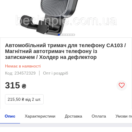
Автомобільний тримач для телефону CA103 /
Магнітний автотримач телефону із
затискачем / Холдер на дефлектор
Немає в наявності
Код: 234572329
Опт і роздріб
315
₴
215,50 ₴
від 2 шт.
Опис
Характеристики
Доставка
Оплата
Умови п