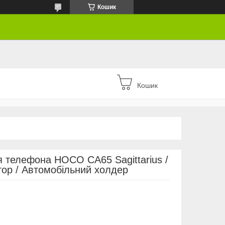
Кошик
Кошик
 телефона HOCO CA65 Sagittarius /
ор / Автомобільний холдер