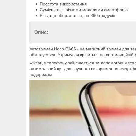
Простота використання
Сумісність із різними моделями смартфонів
Вісь, що обертається, на 360 градусів
Опис:
Автотримач Hoco СА65 - це магнітний тримач для теле
обмежується. Утримувач кріпиться на вентиляційній 
Фіксація телефону здійснюється за допомогою метале
оптимальний кут для зручного використання смартфо
подорожам.