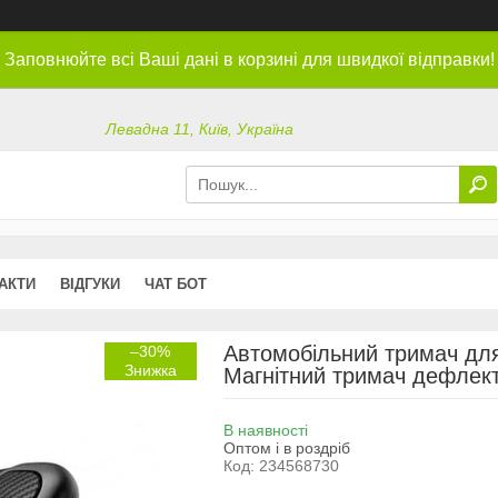
Заповнюйте всі Ваші дані в корзині для швидкої відправки!
Левадна 11, Київ, Україна
АКТИ
ВІДГУКИ
ЧАТ БОТ
Автомобільний тримач для
–30%
Магнітний тримач дефлект
В наявності
Оптом і в роздріб
Код:
234568730