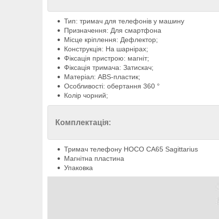
Тип: тримач для телефонів у машину
Призначення: Для смартфона
Місце кріплення: Дефлектор;
Конструкція: На шарнірах;
Фіксація пристрою: магніт;
Фіксація тримача: Затискач;
Матеріал: ABS-пластик;
Особливості: обертання 360 °
Колір чорний;
Комплектація:
Тримач телефону HOCO CA65 Sagittarius
Магнітна пластина
Упаковка