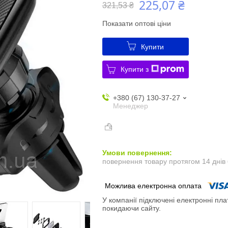
225,07 ₴
321,53 ₴
Показати оптові ціни
Купити
Купити з
+380 (67) 130-37-27
Менеджер
повернення товару протягом 14 днів
У компанії підключені електронні пла
покидаючи сайту.