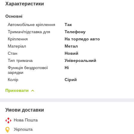
Характеристики
Основні
Автомобільне кріплення
Так
Тримач/підставка для
Телефону
Кріплення
На торпедо авто
Матеріал
Метал
Стан
Новий
Тип тримача
Універсальний
Функція бездротової
Ні
зарядки
Колір
Сірий
Приховати
Умови доставки
Нова Пошта
Укрпошта