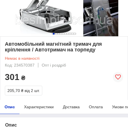
Автомобільний магнітний тримач для
кріплення / Автотримач на торпеду
Немає в наявності
Код: 234570387
Опт і роздріб
301
₴
205,70 ₴
від 2 шт.
Опис
Характеристики
Доставка
Оплата
Умови п
Опис