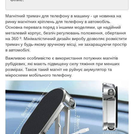
Магнітний тримач для телефону в машину - це новинка на
ринку магнітних кріплень для телефону в автомобіль.
Основна перевага поряд з іншими моделями, це надійний
металевий корпус, безліч регулювань положення, обертання
на 360 º. Мінімалістичний дизайн виробу дозволяє розмістити
тримач у будь-якому зручному місці, не захаращуючи простір
в автомобілі.
Важливою особливістю є використання потужних магнітів
рубідієвих, які мають підвищену силу тяжіння при менших
розмірах. Також такий магніт не руйнує акумулятор та
мікросхеми мобільного телефону.