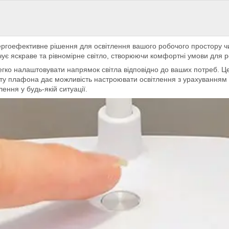
ергоефективне рішення для освітлення вашого робочого простору чи
чує яскраве та рівномірне світло, створюючи комфортні умови для 
егко налаштовувати напрямок світла відповідно до ваших потреб. Це
оту плафона дає можливість настроювати освітлення з урахуванням
ння у будь-якій ситуації.