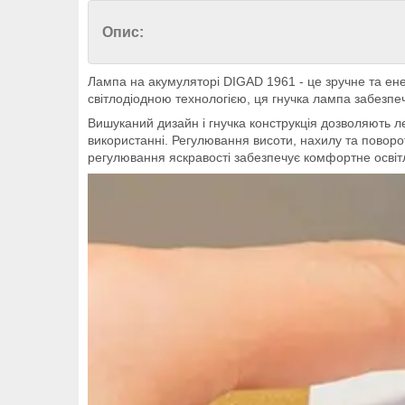
Опис:
Лампа на акумуляторі DIGAD 1961 - це зручне та ен
світлодіодною технологією, ця гнучка лампа забезпе
Вишуканий дизайн і гнучка конструкція дозволяють л
використанні. Регулювання висоти, нахилу та повор
регулювання яскравості забезпечує комфортне освітле