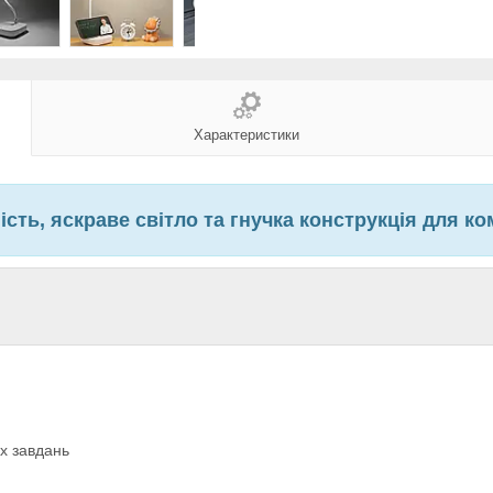
Характеристики
ість, яскраве світло та гнучка конструкція для 
их завдань