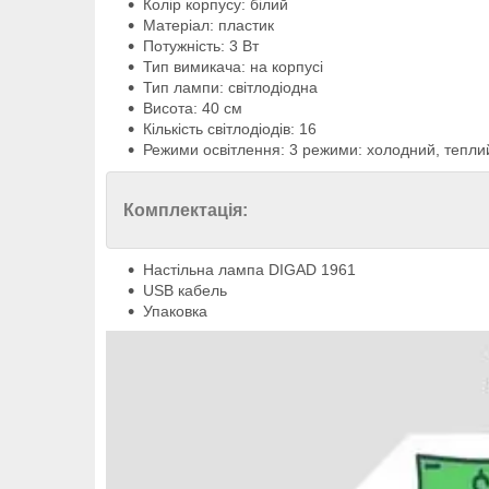
Колір корпусу: білий
Матеріал: пластик
Потужність: 3 Вт
Тип вимикача: на корпусі
Тип лампи: світлодіодна
Висота: 40 см
Кількість світлодіодів: 16
Режими освітлення: 3 режими: холодний, тепли
Комплектація:
Настільна лампа DIGAD 1961
USB кабель
Упаковка