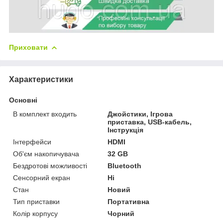
Приховати
Характеристики
Основні
В комплект входить
Джойстики, Ігрова
приставка, USB-кабель,
Інструкція
Інтерфейси
HDMI
Об'єм накопичувача
32 GB
Бездротові можливості
Bluetooth
Сенсорний екран
Ні
Стан
Новий
Тип приставки
Портативна
Колір корпусу
Чорний