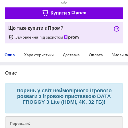
або
Купити з
Що таке купити з Пром?
Замовлення під захистом
Опис
Характеристики
Доставка
Оплата
Умови п
Опис
Поринь у світ неймовірного ігрового
розваги з ігровою приставкою DATA
FROGGY 3 Lite (HDMI, 4K, 32 ГБ)!
Переваги: