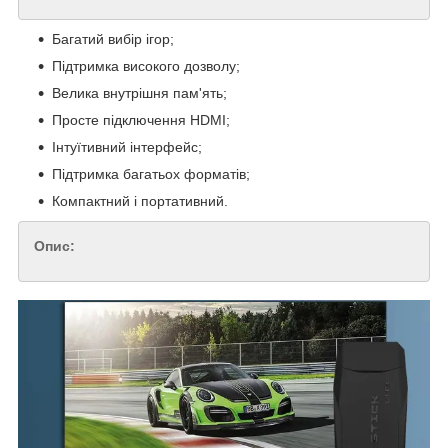
Багатий вибір ігор;
Підтримка високого дозволу;
Велика внутрішня пам'ять;
Просте підключення HDMI;
Інтуїтивний інтерфейс;
Підтримка багатьох форматів;
Компактний і портативний.
Опис: