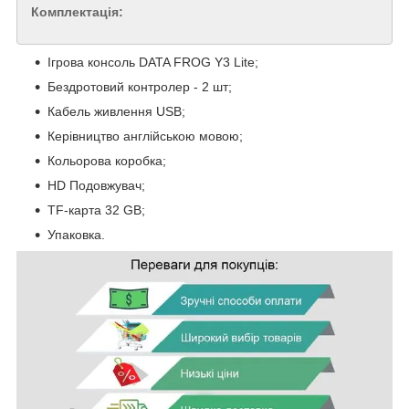
Комплектація:
Ігрова консоль DATA FROG Y3 Lite;
Бездротовий контролер - 2 шт;
Кабель живлення USB;
Керівництво англійською мовою;
Кольорова коробка;
HD Подовжувач;
TF-карта 32 GB;
Упаковка.