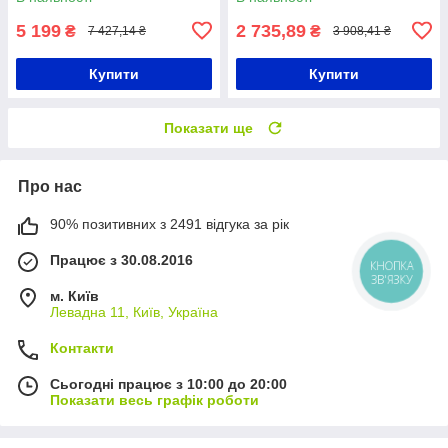
синусоїдою
5 199
2 735,89
₴
₴
7 427,14 ₴
3 908,41 ₴
Купити
Купити
Показати ще
Про нас
90% позитивних з 2491 відгука за рік
Працює з 30.08.2016
КНОПКА
ЗВ'ЯЗКУ
м. Київ
Левадна 11, Київ, Україна
Контакти
Сьогодні працює з 10:00 до 20:00
Показати весь графік роботи