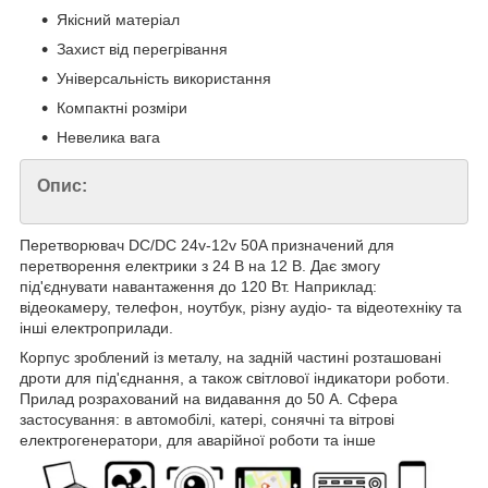
Якісний матеріал
Захист від перегрівання
Універсальність використання
Компактні розміри
Невелика вага
Опис:
Перетворювач DC/DC 24v-12v 50A призначений для
перетворення електрики з 24 В на 12 В. Дає змогу
під'єднувати навантаження до 120 Вт. Наприклад:
відеокамеру, телефон, ноутбук, різну аудіо- та відеотехніку та
інші електроприлади.
Корпус зроблений із металу, на задній частині розташовані
дроти для під'єднання, а також світлової індикатори роботи.
Прилад розрахований на видавання до 50 А. Сфера
застосування: в автомобілі, катері, сонячні та вітрові
електрогенератори, для аварійної роботи та інше