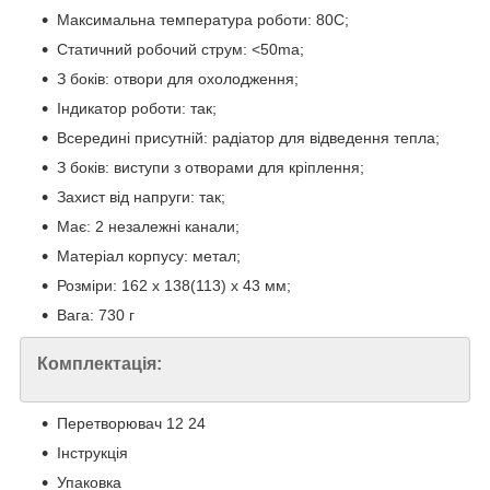
Максимальна температура роботи: 80С;
Статичний робочий струм: <50ma;
З боків: отвори для охолодження;
Індикатор роботи: так;
Всередині присутній: радіатор для відведення тепла;
З боків: виступи з отворами для кріплення;
Захист від напруги: так;
Має: 2 незалежні канали;
Матеріал корпусу: метал;
Розміри: 162 х 138(113) х 43 мм;
Вага: 730 г
Комплектація:
Перетворювач 12 24
Інструкція
Упаковка