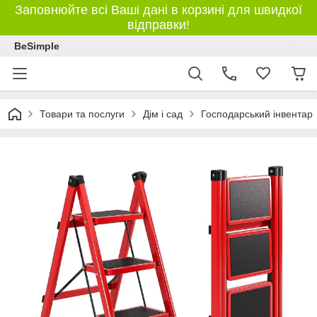
Заповнюйте всі Ваші дані в корзині для швидкої
відправки!
BeSimple
Товари та послуги
Дім і сад
Господарський інвентар