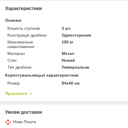
Характеристики
Основні
Кількість ступенів
3 шт.
Конструкція драбини
Одностороння
Максимальне
150 кг
навантаження
Матеріал
Метал
Стан
Новий
Тип драбини
Універсальна
Користувальницькі характеристики
Розмір
84х40 см
Приховати
Умови доставки
Нова Пошта