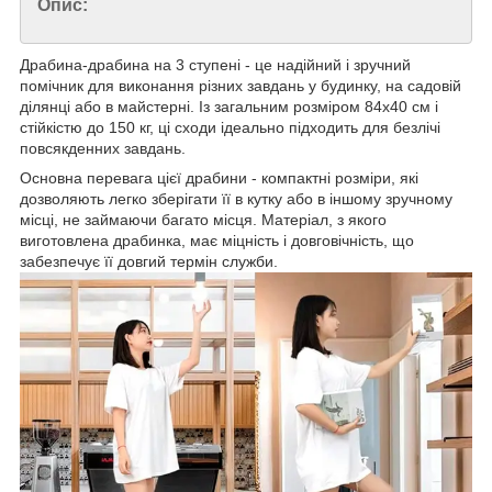
Опис:
Драбина-драбина на 3 ступені - це надійний і зручний
помічник для виконання різних завдань у будинку, на садовій
ділянці або в майстерні. Із загальним розміром 84х40 см і
стійкістю до 150 кг, ці сходи ідеально підходить для безлічі
повсякденних завдань.
Основна перевага цієї драбини - компактні розміри, які
дозволяють легко зберігати її в кутку або в іншому зручному
місці, не займаючи багато місця. Матеріал, з якого
виготовлена драбинка, має міцність і довговічність, що
забезпечує її довгий термін служби.