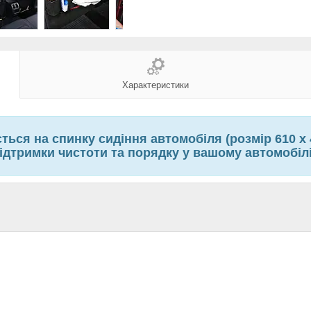
Характеристики
ься на спинку сидіння автомобіля (розмір 610 х
ідтримки чистоти та порядку у вашому автомобіл