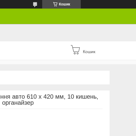
Кошик
Кошик
ння авто 610 х 420 мм, 10 кишень,
й органайзер