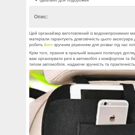
Ідеально для подорожей
Опис:
Цей органайзер виготовлений із водонепроникних мате
матеріали гарантують довговічність цього аксесуара
робить
його
зручним рішенням для розваг під час пої
Крім того, прання в пральній машині полегшує догля
вам організувати речі в автомобілі з комфортом та б
типом автомобіля, надаючи зручність та практичність 