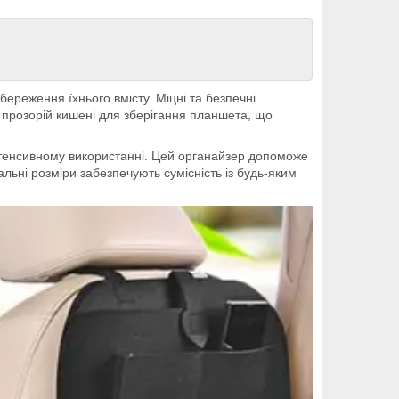
ереження їхнього вмісту. Міцні та безпечні
я прозорій кишені для зберігання планшета, що
 інтенсивному використанні. Цей органайзер допоможе
льні розміри забезпечують сумісність із будь-яким