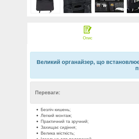
Опис
Великий органайзер, що встановлюєт
п
Переваги:
Безліч кишень;
Легкий монтаж;
Практичний та зручний;
Захищає сидіння;
Велика місткість;