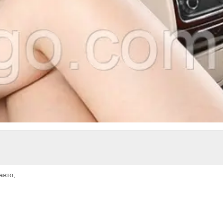
авто;