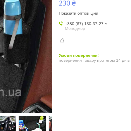
230 ₴
Показати оптові ціни
+380 (67) 130-37-27
Менеджер
повернення товару протягом 14 днів