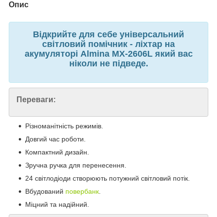
Опис
Відкрийте для себе універсальний
світловий помічник - ліхтар на
акумуляторі Almina MX-2606L який вас
ніколи не підведе.
Переваги:
Різноманітність режимів.
Довгий час роботи.
Компактний дизайн.
Зручна ручка для перенесення.
24 світлодіоди створюють потужний світловий потік.
Вбудований
повербанк
.
Міцний та надійний.