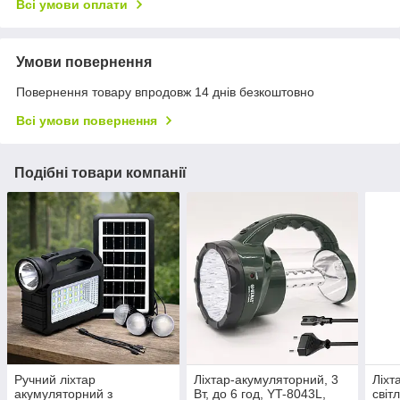
Всі умови оплати
Умови повернення
Повернення товару впродовж 14 днів безкоштовно
Всі умови повернення
Подібні товари компанії
Ручний ліхтар
Ліхтар-акумуляторний, 3
Ліхт
акумуляторний з
Вт, до 6 год, YT-8043L,
світ