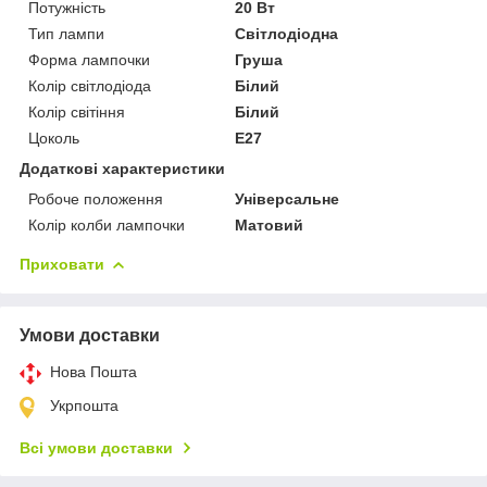
Потужність
20 Вт
Тип лампи
Світлодіодна
Форма лампочки
Груша
Колір світлодіода
Білий
Колір світіння
Білий
Цоколь
E27
Додаткові характеристики
Робоче положення
Універсальне
Колір колби лампочки
Матовий
Приховати
Умови доставки
Нова Пошта
Укрпошта
Всі умови доставки