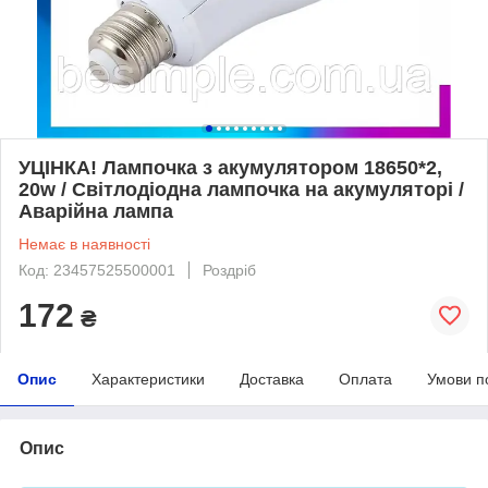
УЦІНКА! Лампочка з акумулятором 18650*2,
20w / Світлодіодна лампочка на акумуляторі /
Аварійна лампа
Немає в наявності
Код: 23457525500001
Роздріб
172
₴
Опис
Характеристики
Доставка
Оплата
Умови п
Опис