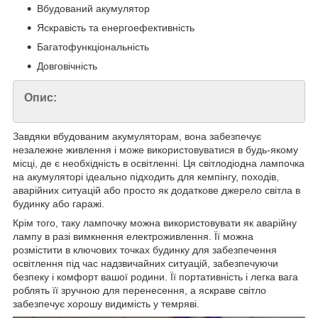
Вбудований акумулятор
Яскравість та енергоефективність
Багатофункціональність
Довговічність
Опис:
Завдяки вбудованим акумуляторам, вона забезпечує
незалежне живлення і може використовуватися в будь-якому
місці, де є необхідність в освітленні. Ця світлодіодна лампочка
на акумуляторі ідеально підходить для кемпінгу, походів,
аварійних ситуацій або просто як додаткове джерело світла в
будинку або гаражі.
Крім того, таку лампочку можна використовувати як аварійну
лампу в разі вимкнення електроживлення. Її можна
розмістити в ключових точках будинку для забезпечення
освітлення під час надзвичайних ситуацій, забезпечуючи
безпеку і комфорт вашої родини. Її портативність і легка вага
роблять її зручною для перенесення, а яскраве світло
забезпечує хорошу видимість у темряві.