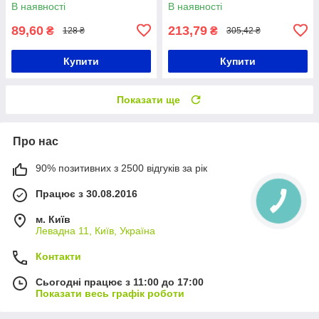
LED / Водонепроникний
Декоративна лед лампа
В наявності
В наявності
світильник / Світлодіодне
підсвічування
89,60
213,79
₴
₴
128 ₴
305,42 ₴
Купити
Купити
Показати ще
Про нас
90% позитивних з 2500 відгуків за рік
Працює з 30.08.2016
м. Київ
Левадна 11, Київ, Україна
Контакти
Сьогодні працює з 11:00 до 17:00
Показати весь графік роботи