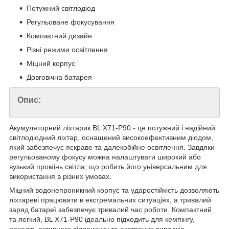
Потужний світлодіод
Регульоване фокусування
Компактний дизайн
Різні режими освітлення
Міцний корпус
Довговічна батарея
Опис:
Акумуляторний ліхтарик BL X71-P90 - це потужний і надійний
світлодіодний ліхтар, оснащений високоефективним діодом,
який забезпечує яскраве та далекобійне освітлення. Завдяки
регульованому фокусу можна налаштувати широкий або
вузький промінь світла, що робить його універсальним для
використання в різних умовах.
Міцний водонепроникний корпус та ударостійкість дозволяють
ліхтареві працювати в екстремальних ситуаціях, а тривалий
заряд батареї забезпечує тривалий час роботи. Компактний
та легкий, BL X71-P90 ідеально підходить для кемпінгу,