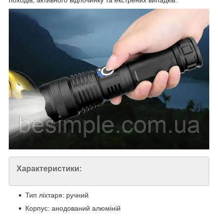
походів, активного відпочинку та екстрених випадків.
Характеристики:
Тип ліхтаря: ручний
Корпус: анодований алюміній