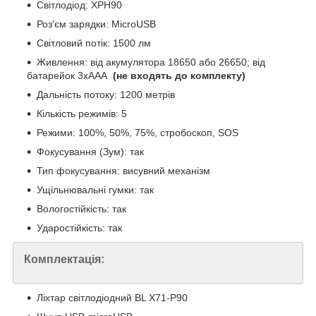
Світлодіод: XPH90
Роз'єм зарядки: MicroUSB
Світловий потік: 1500 лм
Живлення: від акумулятора 18650 або 26650; від
батарейок 3хААА
(не входять до комплекту)
Дальність потоку: 1200 метрів
Кількість режимів: 5
Режими: 100%, 50%, 75%, стробоскоп, SOS
Фокусування (Зум): так
Тип фокусування: висувний механізм
Ущільнювальні гумки: так
Вологостійкість: так
Ударостійкість: так
Комплектація:
Ліхтар світлодіодний BL X71-P90