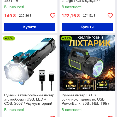
1831-Т6
charge / Світлодіодний
ліхтарик
В наявності
В наявності
149
122,16
₴
₴
212,86 ₴
174,51 ₴
Купити
Купити
–30%
–30%
Ручний автомобільний ліхтар
Ручний ліхтар 3в1 із
зі склобоєм і USB, LED +
сонячною панеллю, USB,
COB, S007 / Акумуляторний
PowerBank, 30Вт, HEL-T95 /
аварійний ліхтар з
Акумуляторна лампа /
В наявності
В наявності
повербанком
Кемпінговий ліхтарик