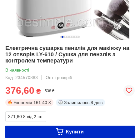
Електрична сушарка пензлів для макіяжу на
12 отворів LY-610 / Сушка для пензлів з
контролем температури
В наявності
Код: 234570883
Опт і роздріб
376,60
₴
538 ₴
Економія
161.40 ₴
Залишилось
8 днів
371,60 ₴
від 2 шт.
Купити