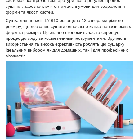
системою контролю температури, вона регулює процес
сушіння, забезпечуючи оптимальні умови для збереження
форми та якості кистей.
Сушка для пензлів LY-610 оснащена 12 отворами різного
розміру, що дозволяє сушити одночасно кілька пензлів різних
форм та розмірів. Це значно економить час та спрощує
процес догляду за косметичними інструментами. Зручність
використання та висока ефективність роблять цю сушарку
ідеальним вибором як для домашніх, так і для професійних
візажистів.