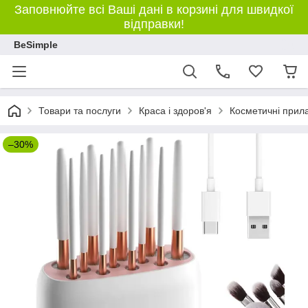
Заповнюйте всі Ваші дані в корзині для швидкої
відправки!
BeSimple
Товари та послуги
Краса і здоров'я
Косметичні прил
–30%