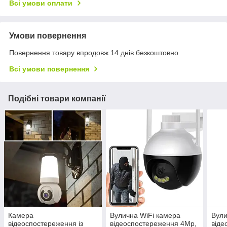
Всі умови оплати
Умови повернення
Повернення товару впродовж 14 днів безкоштовно
Всі умови повернення
Подібні товари компанії
Камера
Вулична WiFi камера
Вули
відеоспостереження із
відеоспостереження 4Mp,
віде