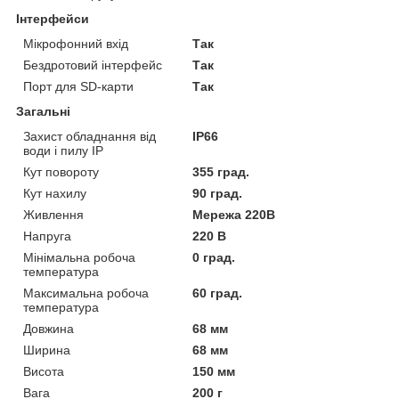
Інтерфейси
Мікрофонний вхід
Так
Бездротовий інтерфейс
Так
Порт для SD-карти
Так
Загальні
Захист обладнання від
IP66
води і пилу IP
Кут повороту
355 град.
Кут нахилу
90 град.
Живлення
Мережа 220В
Напруга
220 В
Мінімальна робоча
0 град.
температура
Максимальна робоча
60 град.
температура
Довжина
68 мм
Ширина
68 мм
Висота
150 мм
Вага
200 г