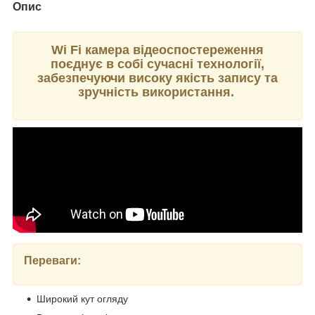
Опис
Wi Fi камера відеоспостереження
поєднує в собі сучасні технології,
забезпечуючи високу якість запису та
зручність використання.
Переваги:
Широкий кут огляду