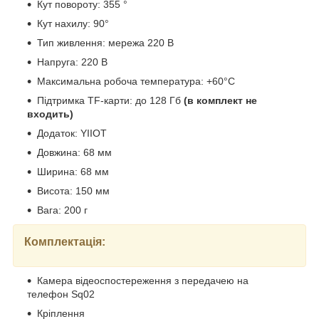
Кут повороту: 355 °
Кут нахилу: 90°
Тип живлення: мережа 220 В
Напруга: 220 В
Максимальна робоча температура: +60°С
Підтримка TF-карти: до 128 Гб
(в комплект не
входить)
Додаток: YIIOT
Довжина: 68 мм
Ширина: 68 мм
Висота: 150 мм
Вага: 200 г
Комплектація:
Камера відеоспостереження з передачею на
телефон Sq02
Кріплення