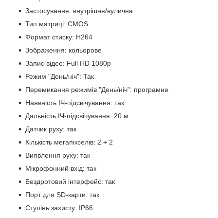
Застосування: внутрішня/вулична
Тип матриці: CMOS
Формат стиску: H264
Зображення: кольорове
Запис відео: Full HD 1080p
Режим "День/ніч": Так
Перемикання режимів "День/ніч": програмне
Наявність ІЧ-підсвічування: так
Дальність ІЧ-підсвічування: 20 м
Датчик руху: так
Кількість мегапікселів: 2 + 2
Виявлення руху: так
Мікрофонний вхід: так
Бездротовий інтерфейс: так
Порт для SD-карти: так
Ступінь захисту: IP66