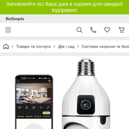
Заповнюйте всі Ваші дані в корзині для швидкої
відправки!
BeSimple
Товари та послуги
Дім і сад
Системи охорони та без