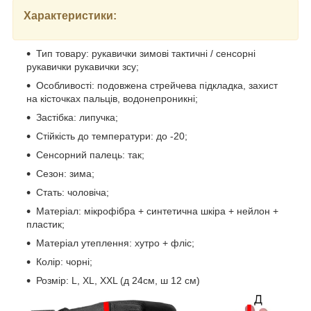
Характеристики:
Тип товару: рукавички зимові тактичні / сенсорні
рукавички рукавички зсу;
Особливості: подовжена стрейчева підкладка, захист
на кісточках пальців, водонепроникні;
Застібка: липучка;
Стійкість до температури: до -20;
Сенсорний палець: так;
Сезон: зима;
Стать: чоловіча;
Матеріал: мікрофібра + синтетична шкіра + нейлон +
пластик;
Матеріал утеплення: хутро + фліс;
Колір: чорні;
Розмір: L, XL, XXL (д 24см, ш 12 см)