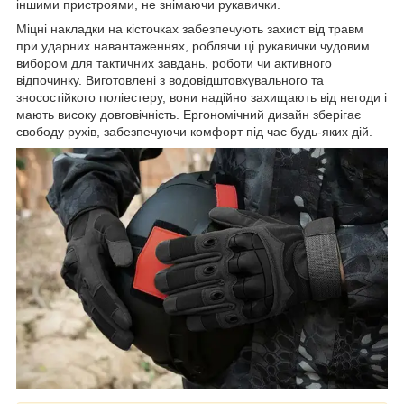
іншими пристроями, не знімаючи рукавички.
Міцні накладки на кісточках забезпечують захист від травм
при ударних навантаженнях, роблячи ці рукавички чудовим
вибором для тактичних завдань, роботи чи активного
відпочинку. Виготовлені з водовідштовхувального та
зносостійкого поліестеру, вони надійно захищають від негоди і
мають високу довговічність. Ергономічний дизайн зберігає
свободу рухів, забезпечуючи комфорт під час будь-яких дій.