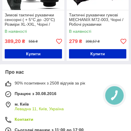
Зимові тактичні рукавички
Тактичні рукавички гумові
сенсорні ( + 5°C до -20°C)
MECHANIX M72-003, Чорні /
Розміри ХL-XХL, Чорні /
Робочі рукавички
Штурмові рукавички
В наявності
В наявності
повнопалі
389,20
279
₴
₴
556 ₴
398,57 ₴
Купити
Купити
Про нас
90% позитивних з 2508 відгуків за рік
Працює з 30.08.2016
м. Київ
Левадна 11, Київ, Україна
Контакти
Сьогодні працює з 11:00 до 17:00