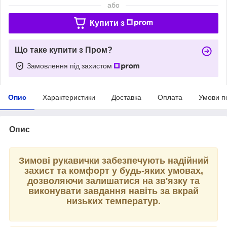
або
Купити з
Що таке купити з Пром?
Замовлення під захистом
Опис
Характеристики
Доставка
Оплата
Умови п
Опис
Зимові рукавички забезпечують надійний
захист та комфорт у будь-яких умовах,
дозволяючи залишатися на зв'язку та
виконувати завдання навіть за вкрай
низьких температур.