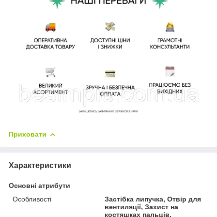
Приховати
Характеристики
Основні атрибути
Особливості
Застібка липучка, Отвір для
вентиляції, Захист на
костяшках пальців,