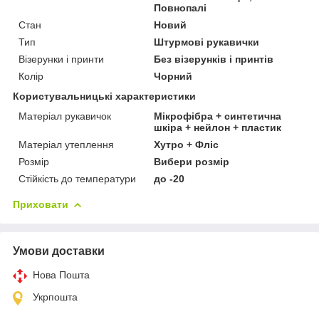
Повнопалі
Стан
Новий
Тип
Штурмові рукавички
Візерунки і принти
Без візерунків і принтів
Колір
Чорний
Користувальницькі характеристики
Матеріал рукавичок
Мікрофібра + синтетична
шкіра + нейлон + пластик
Матеріал утеплення
Хутро + Фліс
Розмір
Вибери розмір
Стійкість до температури
до -20
Приховати
Умови доставки
Нова Пошта
Укрпошта