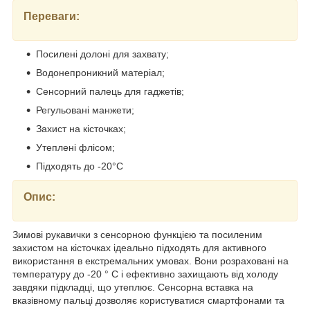
Переваги:
Посилені долоні для захвату;
Водонепроникний матеріал;
Сенсорний палець для гаджетів;
Регульовані манжети;
Захист на кісточках;
Утеплені флісом;
Підходять до -20°C
Опис:
Зимові рукавички з сенсорною функцією та посиленим
захистом на кісточках ідеально підходять для активного
використання в екстремальних умовах. Вони розраховані на
температуру до -20 ° C і ефективно захищають від холоду
завдяки підкладці, що утеплює. Сенсорна вставка на
вказівному пальці дозволяє користуватися смартфонами та