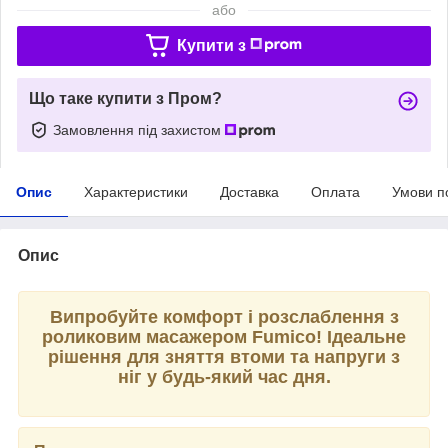
або
Купити з
Що таке купити з Пром?
Замовлення під захистом
Опис
Характеристики
Доставка
Оплата
Умови п
Опис
Випробуйте комфорт і розслаблення з
роликовим масажером Fumico! Ідеальне
рішення для зняття втоми та напруги з
ніг у будь-який час дня.