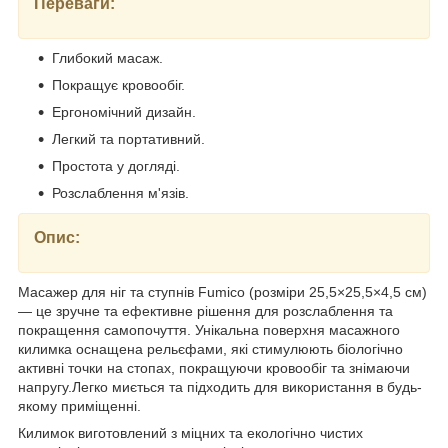
Переваги:
Глибокий масаж.
Покращує кровообіг.
Ергономічний дизайн.
Легкий та портативний.
Простота у догляді.
Розслаблення м'язів.
Опис:
Масажер для ніг та ступнів Fumico (розміри 25,5×25,5×4,5 см)
— це зручне та ефективне рішення для розслаблення та
покращення самопочуття. Унікальна поверхня масажного
килимка оснащена рельєфами, які стимулюють біологічно
активні точки на стопах, покращуючи кровообіг та знімаючи
напругу.Легко миється та підходить для використання в будь-
якому приміщенні.
Килимок виготовлений з міцних та екологічно чистих