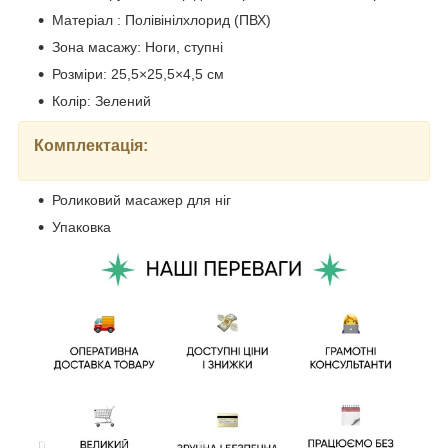
Матеріал : Полівінілхлорид (ПВХ)
Зона масажу: Ноги, ступні
Розміри: 25,5×25,5×4,5 см
Колір: Зелений
Комплектація:
Роликовий масажер для ніг
Упаковка