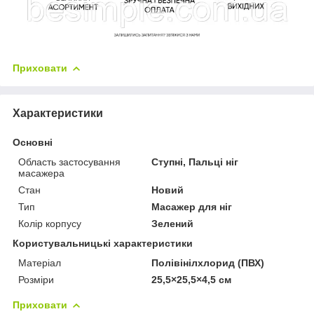
Приховати
Характеристики
Основні
Область застосування
Ступні, Пальці ніг
масажера
Стан
Новий
Тип
Масажер для ніг
Колір корпусу
Зелений
Користувальницькі характеристики
Матеріал
Полівінілхлорид (ПВХ)
Розміри
25,5×25,5×4,5 см
Приховати