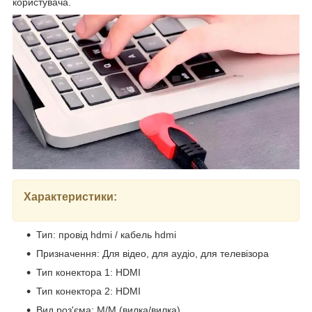
користувача.
Характеристики:
Тип: провід hdmi / кабель hdmi
Призначення: Для відео, для аудіо, для телевізора
Тип конектора 1: HDMI
Тип конектора 2: HDMI
Вид роз'єма: М/М (вилка/вилка)