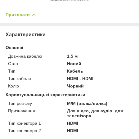
Приховати
Характеристики
Основні
Довжина кабелю
1.5 м
Стан
Новий
Тип
Кабель
Тип кабеля
HDMI - HDMI
Колір
Чорний
Користувальницькі характеристики
Тип роз'єму
М/М (вилка/вилка)
Призначення
Для відео, для аудіо, для
телевізора
Тип конектора 1
HDMI
Тип конектора 2
HDMI