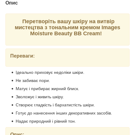
Опис
Перетворіть вашу шкіру на витвір
мистецтва з тональним кремом Images
Moisture Beauty BB Cream!
Переваги:
Ідеально приховує недоліки шкіри.
Не забиває пори.
Матує і прибирає жирний блиск.
Зволожує і живить шкіру.
Створює гладкість і бархатистість шкіри.
Готує до нанесення інших декоративних засобів.
Надає природний і рівний тон.
Опис: