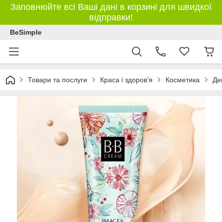
Заповнюйте всі Ваші дані в корзині для швидкої
відправки!
BeSimple
Товари та послуги
Краса і здоров'я
Косметика
Де