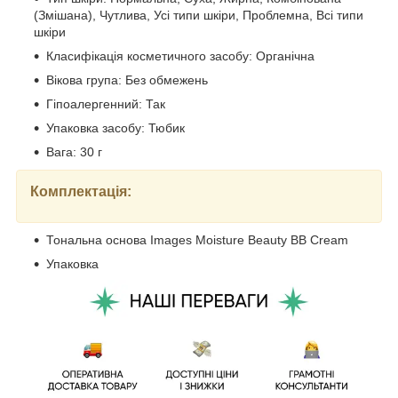
(Змішана), Чутлива, Усі типи шкіри, Проблемна, Всі типи
шкіри
Класифікація косметичного засобу: Органічна
Вікова група: Без обмежень
Гіпоалергенний: Так
Упаковка засобу: Тюбик
Вага: 30 г
Комплектація:
Тональна основа Images Moisture Beauty BB Cream
Упаковка