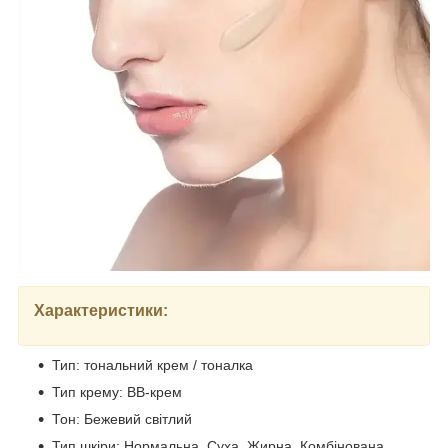
Характеристики:
Тип: тональний крем / тоналка
Тип крему: BB-крем
Тон: Бежевий світлий
Тип шкіри: Нормальна, Суха, Жирна, Комбінована