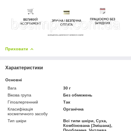
Приховати
Характеристики
Основні
Вага
30 г
Вікова група
Без обмежень
Гіпоалергенний
Так
Класифікація
Органічна
косметичного засобу
Тип шкіри
Всі типи шкіри, Суха,
Комбінована (Змішана),
Проблемна, Чутлива,