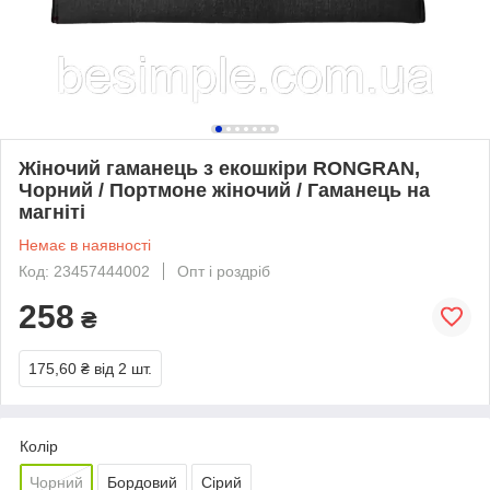
Жіночий гаманець з екошкіри RONGRAN,
Чорний / Портмоне жіночий / Гаманець на
магніті
Немає в наявності
Код: 23457444002
Опт і роздріб
258
₴
175,60 ₴
від 2 шт.
Колір
Чорний
Бордовий
Сірий