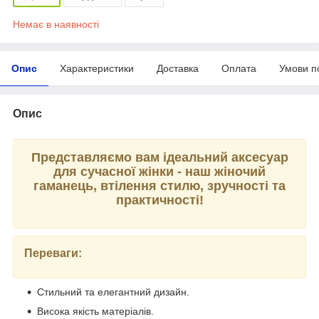
Немає в наявності
Опис
Характеристики
Доставка
Оплата
Умови п
Опис
Представляємо вам ідеальний аксесуар
для сучасної жінки - наш жіночий
гаманець, втілення стилю, зручності та
практичності!
Переваги:
Стильний та елегантний дизайн.
Висока якість матеріалів.