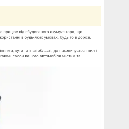
ос працює від вбудованого акумулятора, що
ористанні в будь-яких умовах, будь то в дорозі,
нями, кути та інші області, де накопичується пил і
рігаючи салон вашого автомобіля чистим та