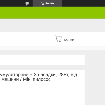
Кошик
Кошик
умуляторний + 3 насадки, 28Вт, від
 машини / Міні пилосос