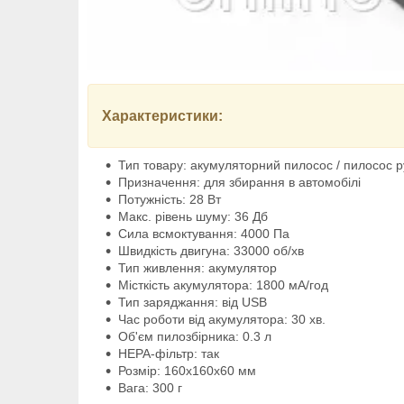
Характеристики:
Тип товару: акумуляторний пилосос / пилосос 
Призначення: для збирання в автомобілі
Потужність: 28 Вт
Макс. рівень шуму: 36 Дб
Сила всмоктування: 4000 Па
Швидкість двигуна: 33000 об/хв
Тип живлення: акумулятор
Місткість акумулятора: 1800 мА/год
Тип заряджання: від USB
Час роботи від акумулятора: 30 хв.
Об'єм пилозбірника: 0.3 л
НЕРА-фільтр: так
Розмір: 160х160х60 мм
Вага: 300 г