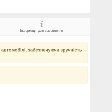
Інформація для замовлення
 автомобілі, забезпечуючи зручність