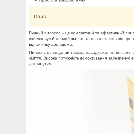
Простота використання.
Опис:
Ручний пилосос – це компактний та ефективний прис
забезпечує його мобільність та незалежність від про
відпочинку або вдома.
Пилосос оснащений трьома насадками, які дозволяють 
сміття. Висока потужність всмоктування забезпечує 
доглянутим.