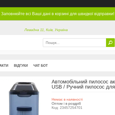
Заповнюйте всі Ваші дані в корзині для швидкої відправки!
Левадна 11, Київ, Україна
АКТИ
ВІДГУКИ
ЧАТ БОТ
Автомобільний пилосос ак
USB / Ручний пилосос для
Немає в наявності
Оптом і в роздріб
Код:
23457254701