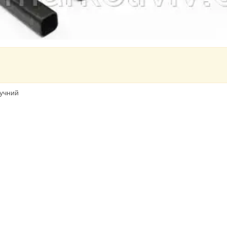
ручний