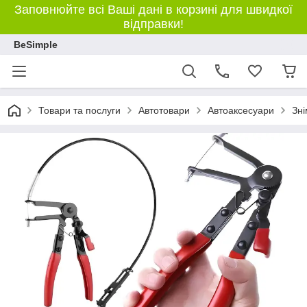
Заповнюйте всі Ваші дані в корзині для швидкої
відправки!
BeSimple
Товари та послуги
Автотовари
Автоаксесуари
Зні