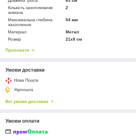
Довжина троса
63 см
Кількість захоплювачів
2
знімача
Максимальна глибина
54 мм
захоплення
Матеріал
Метал
Розмір
21х9 см
Приховати
Умови доставки
Нова Пошта
Укрпошта
Всі умови доставки
Умови оплати