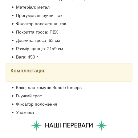
Матеріал: метал
Прогумовані ручки: так
Фіксатор положення: так
Покриття троса: ПВХ
Довжина троса: 63 см
Розмір щипців: 21х9 см
Вага: 450 г
Комплектація:
Кліщі для хомутів Bundle forceps
Гнучкий трос
Фіксатор положення
Упаковка