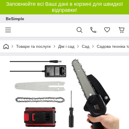
Заповнюйте всі Ваші дані в корзині для швидкої
відправки!
BeSimple
Товари та послуги
Дім і сад
Сад
Садова техніка т