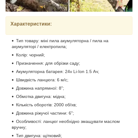
Характеристики:
Тип товару: міні пила акумуляторна / пила на
акумуляторі / електропила;
Колір: чорний;
Призначення: для обрізки саду;
Акумуляторна батарея: 24v Li-Ion 1.5 Ач;
Швидкість ланцюга: 6 м/с;
Довжина напрямної: 8";
Обмотка двигуна: мідна;
Кількість оборотів: 2000 об/хв;
Довжина ріжучої частини: 6";
Особливості: ланцюг необхідно змащувати маслом
вручну;
Тип двигуна: щітковий;