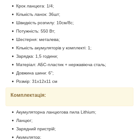
Крок ланцюга: 1/4;
Кількість ланок: 36шт;
Швидкість розпилу: 10см/8с;
Потужність: 550 Вт;
Шестерня: металева;
Кількість акумуляторів у комплекті: 1;
Зарядка: 1,5 години;
Матеріал: АБС-пластик + нержавіюча сталь;
Довжина шини: 6";
Розмір: 31х12х11 см
Комплектація:
Акумуляторна ланцюгова пила Lithium;
Ланцюг;
Зарядний пристрій;
Акумулятор;