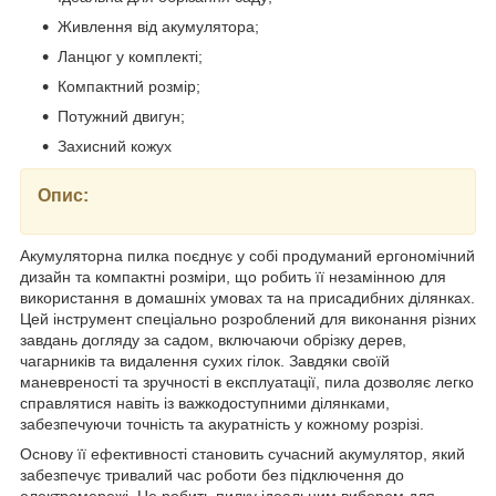
Живлення від акумулятора;
Ланцюг у комплекті;
Компактний розмір;
Потужний двигун;
Захисний кожух
Опис:
Акумуляторна пилка поєднує у собі продуманий ергономічний
дизайн та компактні розміри, що робить її незамінною для
використання в домашніх умовах та на присадибних ділянках.
Цей інструмент спеціально розроблений для виконання різних
завдань догляду за садом, включаючи обрізку дерев,
чагарників та видалення сухих гілок. Завдяки своїй
маневреності та зручності в експлуатації, пила дозволяє легко
справлятися навіть із важкодоступними ділянками,
забезпечуючи точність та акуратність у кожному розрізі.
Основу її ефективності становить сучасний акумулятор, який
забезпечує тривалий час роботи без підключення до