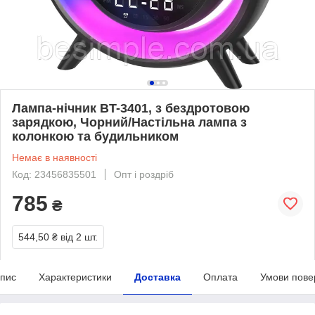
Лампа-нічник BT-3401, з бездротовою
зарядкою, Чорний/Настільна лампа з
колонкою та будильником
Немає в наявності
Код: 23456835501
Опт і роздріб
785
₴
544,50 ₴
від 2 шт.
пис
Характеристики
Доставка
Оплата
Умови пове