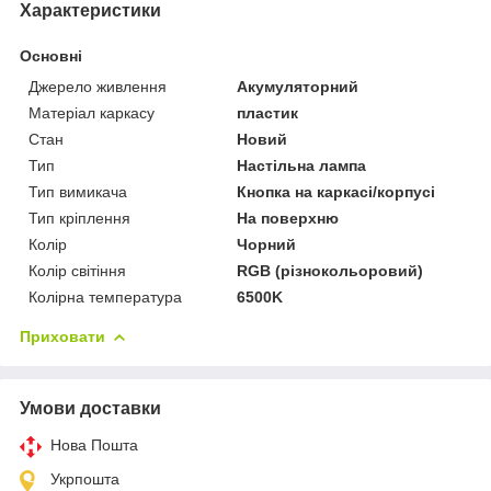
Характеристики
Основні
Джерело живлення
Акумуляторний
Матеріал каркасу
пластик
Стан
Новий
Тип
Настільна лампа
Тип вимикача
Кнопка на каркасі/корпусі
Тип кріплення
На поверхню
Колір
Чорний
Колір світіння
RGB (різнокольоровий)
Колірна температура
6500K
Приховати
Умови доставки
Нова Пошта
Укрпошта