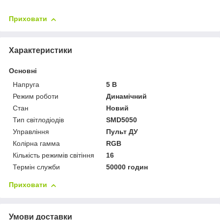
Приховати
Характеристики
Основні
Напруга
5 В
Режим роботи
Динамічний
Стан
Новий
Тип світлодіодів
SMD5050
Управління
Пульт ДУ
Колірна гамма
RGB
Кількість режимів світіння
16
Термін служби
50000 годин
Приховати
Умови доставки