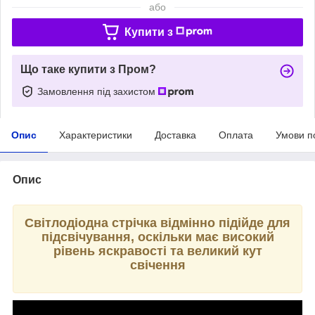
або
Купити з
Що таке купити з Пром?
Замовлення під захистом
Опис
Характеристики
Доставка
Оплата
Умови п
Опис
Світлодіодна стрічка відмінно підійде для
підсвічування, оскільки має високий
рівень яскравості та великий кут
свічення