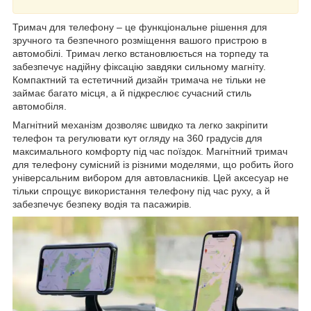
Тримач для телефону – це функціональне рішення для
зручного та безпечного розміщення вашого пристрою в
автомобілі. Тримач легко встановлюється на торпеду та
забезпечує надійну фіксацію завдяки сильному магніту.
Компактний та естетичний дизайн тримача не тільки не
займає багато місця, а й підкреслює сучасний стиль
автомобіля.
Магнітний механізм дозволяє швидко та легко закріпити
телефон та регулювати кут огляду на 360 градусів для
максимального комфорту під час поїздок. Магнітний тримач
для телефону сумісний із різними моделями, що робить його
універсальним вибором для автовласників. Цей аксесуар не
тільки спрощує використання телефону під час руху, а й
забезпечує безпеку водія та пасажирів.