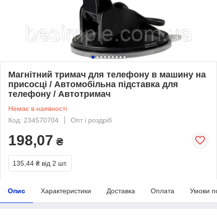
Магнітний тримач для телефону в машину на
присосці / Автомобільна підставка для
телефону / Автотримач
Немає в наявності
Код: 234570704
Опт і роздріб
198,07
₴
135,44 ₴
від 2 шт.
Опис
Характеристики
Доставка
Оплата
Умови п