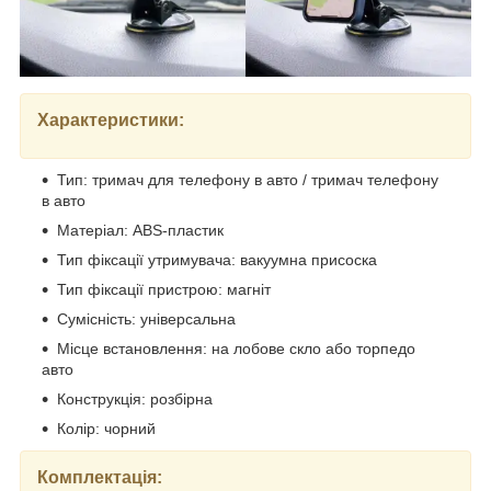
Характеристики:
Тип: тримач для телефону в авто / тримач телефону
в авто
Матеріал: ABS-пластик
Тип фіксації утримувача: вакуумна присоска
Тип фіксації пристрою: магніт
Сумісність: універсальна
Місце встановлення: на лобове скло або торпедо
авто
Конструкція: розбірна
Колір: чорний
Комплектація: