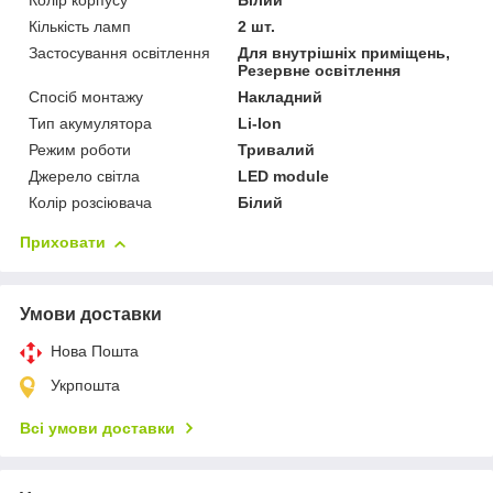
Колір корпусу
Білий
Кількість ламп
2 шт.
Застосування освітлення
Для внутрішніх приміщень,
Резервне освітлення
Спосіб монтажу
Накладний
Тип акумулятора
Li-Ion
Режим роботи
Тривалий
Джерело світла
LED module
Колір розсіювача
Білий
Приховати
Умови доставки
Нова Пошта
Укрпошта
Всі умови доставки