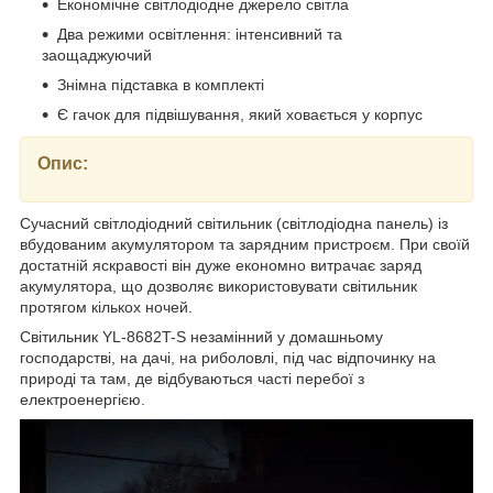
Економічне світлодіодне джерело світла
Два режими освітлення: інтенсивний та
заощаджуючий
Знімна підставка в комплекті
Є гачок для підвішування, який ховається у корпус
Опис:
Сучасний світлодіодний світильник (світлодіодна панель) із
вбудованим акумулятором та зарядним пристроєм. При своїй
достатній яскравості він дуже економно витрачає заряд
акумулятора, що дозволяє використовувати світильник
протягом кількох ночей.
Світильник YL-8682T-S незамінний у домашньому
господарстві, на дачі, на риболовлі, під час відпочинку на
природі та там, де відбуваються часті перебої з
електроенергією.