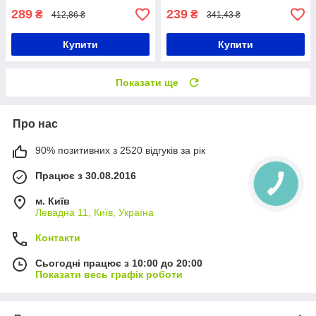
289
239
₴
₴
412,86 ₴
341,43 ₴
Купити
Купити
Показати ще
Про нас
90% позитивних з 2520 відгуків за рік
Працює з 30.08.2016
м. Київ
Левадна 11, Київ, Україна
Контакти
Сьогодні працює з 10:00 до 20:00
Показати весь графік роботи