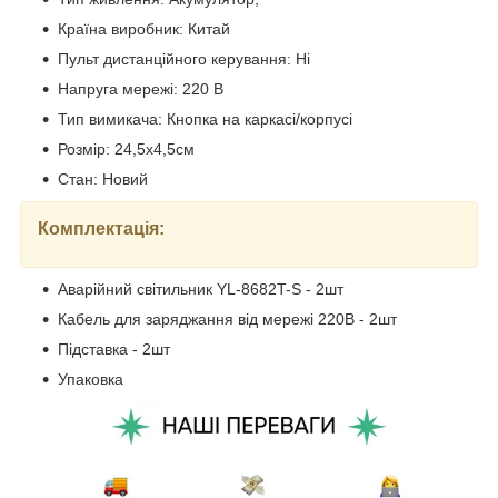
Країна виробник: Китай
Пульт дистанційного керування: Ні
Напруга мережі: 220 В
Тип вимикача: Кнопка на каркасі/корпусі
Розмір: 24,5х4,5см
Стан: Новий
Комплектація:
Аварійний світильник YL-8682T-S - 2шт
Кабель для заряджання від мережі 220В - 2шт
Підставка - 2шт
Упаковка