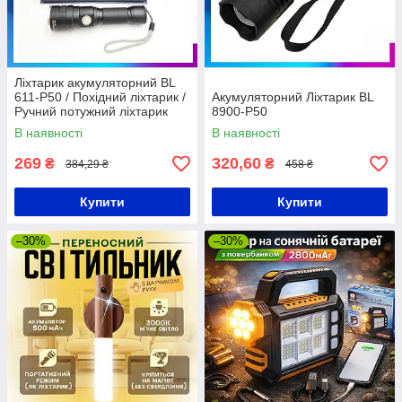
Ліхтарик акумуляторний BL
611-P50 / Похідний ліхтарик /
Акумуляторний Ліхтарик BL
Ручний потужний ліхтарик
8900-P50
В наявності
В наявності
269
320,60
₴
₴
384,29 ₴
458 ₴
Купити
Купити
–30%
–30%