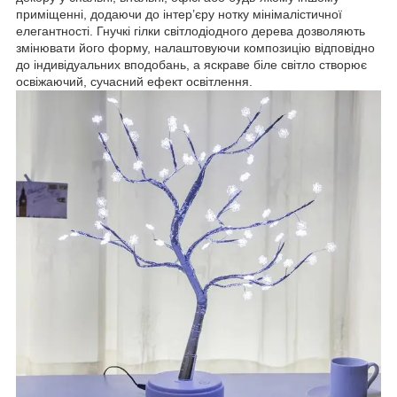
приміщенні, додаючи до інтер’єру нотку мінімалістичної
елегантності. Гнучкі гілки світлодіодного дерева дозволяють
змінювати його форму, налаштовуючи композицію відповідно
до індивідуальних вподобань, а яскраве біле світло створює
освіжаючий, сучасний ефект освітлення.