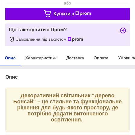
або
Купити з
Що таке купити з Пром?
Замовлення під захистом
Опис
Характеристики
Доставка
Оплата
Умови п
Опис
Декоративний світильник "Дерево
Бонсай" – це стильне та функціональне
рішення для будь-якого простору, де
потрібно додати витонченого
освітлення.