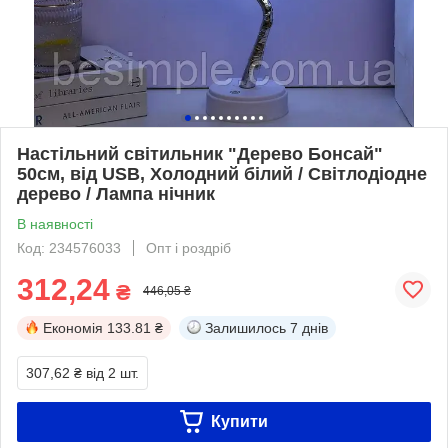
Настільний світильник "Дерево Бонсай"
50см, від USB, Холодний білий / Світлодіодне
дерево / Лампа нічник
В наявності
Код: 234576033
Опт і роздріб
312,24
₴
446,05 ₴
Економія
133.81 ₴
Залишилось
7 днів
307,62 ₴
від 2 шт.
Купити