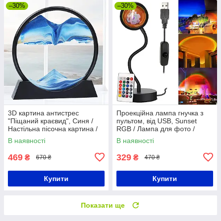
–30%
–30%
3D картина антистрес
Проекційна лампа гнучка з
"Піщаний краєвид", Синя /
пультом, від USB, Sunset
Настільна пісочна картина /
RGB / Лампа для фото /
Антистрес в кімнату
Лампа-захід сонця
В наявності
В наявності
469
329
₴
₴
670 ₴
470 ₴
Купити
Купити
Показати ще