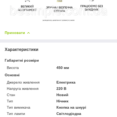
Приховати
Характеристики
Габаритні розміри
Висота
450 мм
Основні
Джерело живлення
Електрика
Напруга живлення
220 В
Стан
Новий
Тип
Нічник
Тип вимикача
Кнопка на шнурі
Тип лампи
Світлодіодна