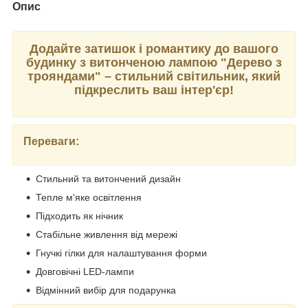
Опис
Додайте затишок і романтику до вашого
будинку з витонченою лампою "Дерево з
трояндами" – стильний світильник, який
підкреслить ваш інтер'єр!
Переваги:
Стильний та витончений дизайн
Тепле м'яке освітлення
Підходить як нічник
Стабільне живлення від мережі
Гнучкі гілки для налаштування форми
Довговічні LED-лампи
Відмінний вибір для подарунка