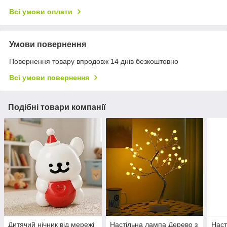
Всі умови оплати
Умови повернення
Повернення товару впродовж 14 днів безкоштовно
Всі умови повернення
Подібні товари компанії
Дитячий нічник від мережі
Настільна лампа Дерево з
Наст