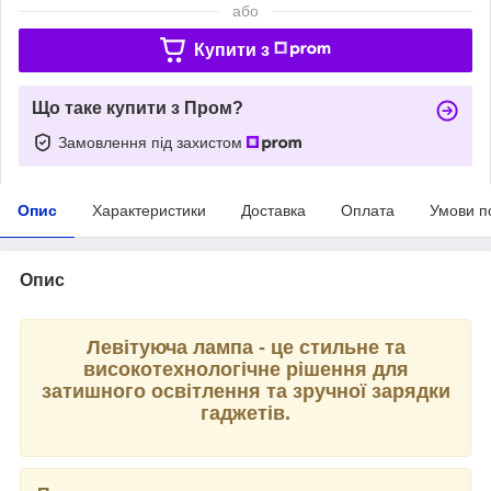
або
Купити з
Що таке купити з Пром?
Замовлення під захистом
Опис
Характеристики
Доставка
Оплата
Умови п
Опис
Левітуюча лампа - це стильне та
високотехнологічне рішення для
затишного освітлення та зручної зарядки
гаджетів.