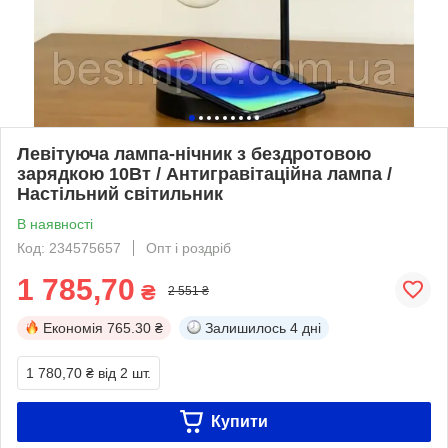
Левітуюча лампа-нічник з бездротовою
зарядкою 10Вт / Антигравітаційна лампа /
Настільний світильник
В наявності
Код: 234575657
Опт і роздріб
1 785,70
₴
2 551 ₴
Економія
765.30 ₴
Залишилось
4 дні
1 780,70 ₴
від 2 шт.
Купити