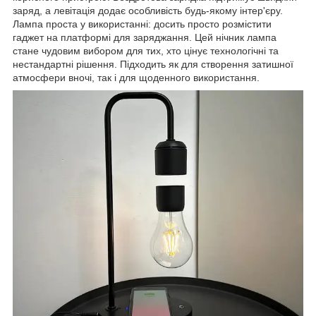
заряд, а левітація додає особливість будь-якому інтер'єру.
Лампа проста у використанні: досить просто розмістити
гаджет на платформі для заряджання. Цей нічник лампа
стане чудовим вибором для тих, хто цінує технологічні та
нестандартні рішення. Підходить як для створення затишної
атмосфери вночі, так і для щоденного використання.