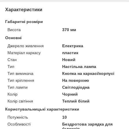
Характеристики
Габаритні розміри
Висота
370 мм
Основні
Джерело живлення
Електрика
Матеріал каркасу
пластик
Стан
Новий
Тип
Настільна лампа
Тип вимикача
Кнопка на каркасі/корпусі
Тип кріплення
На поверхню
Тип лампи
Світлодіодна
Колір
Чорний
Колір світіння
Теплий білий
Користувальницькі характеристики
Потужність
10
Особливості
Бездротова зарядка для
ґаджетів