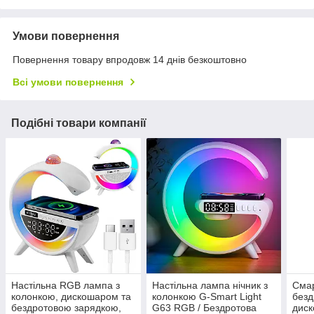
Умови повернення
Повернення товару впродовж 14 днів безкоштовно
Всі умови повернення
Подібні товари компанії
Настільна RGB лампа з
Настільна лампа нічник з
Смар
колонкою, дискошаром та
колонкою G-Smart Light
безд
бездротовою зарядкою,
G63 RGB / Бездротова
диск