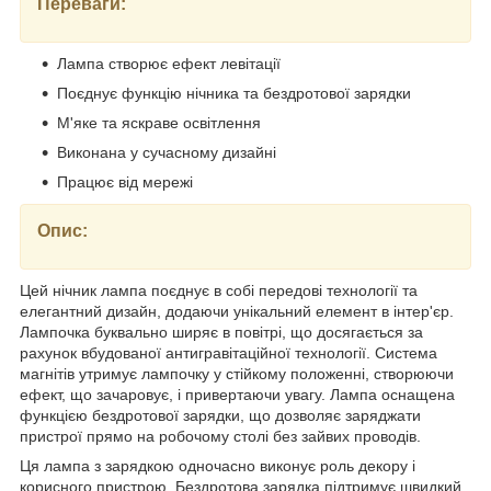
Переваги:
Лампа створює ефект левітації
Поєднує функцію нічника та бездротової зарядки
М'яке та яскраве освітлення
Виконана у сучасному дизайні
Працює від мережі
Опис:
Цей нічник лампа поєднує в собі передові технології та
елегантний дизайн, додаючи унікальний елемент в інтер'єр.
Лампочка буквально ширяє в повітрі, що досягається за
рахунок вбудованої антигравітаційної технології. Система
магнітів утримує лампочку у стійкому положенні, створюючи
ефект, що зачаровує, і привертаючи увагу. Лампа оснащена
функцією бездротової зарядки, що дозволяє заряджати
пристрої прямо на робочому столі без зайвих проводів.
Ця лампа з зарядкою одночасно виконує роль декору і
корисного пристрою. Бездротова зарядка підтримує швидкий