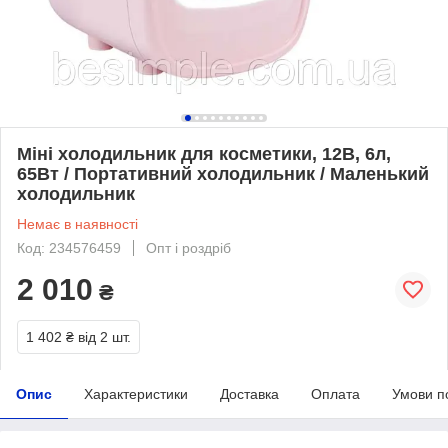
Міні холодильник для косметики, 12В, 6л,
65Вт / Портативний холодильник / Маленький
холодильник
Немає в наявності
Код: 234576459
Опт і роздріб
2 010
₴
1 402 ₴
від 2 шт.
Опис
Характеристики
Доставка
Оплата
Умови п