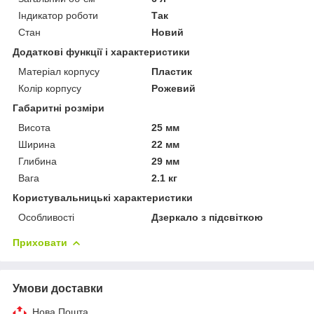
Індикатор роботи
Так
Стан
Новий
Додаткові функції і характеристики
Матеріал корпусу
Пластик
Колір корпусу
Рожевий
Габаритні розміри
Висота
25 мм
Ширина
22 мм
Глибина
29 мм
Вага
2.1 кг
Користувальницькі характеристики
Особливості
Дзеркало з підсвіткою
Приховати
Умови доставки
Нова Пошта