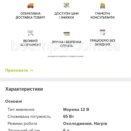
Приховати
Характеристики
Основні
Тип живлення
Мережа 12 В
Споживана потужність
65 Вт
Режими роботи
Охолодження, Нагрів
Загальний об`єм
6 л