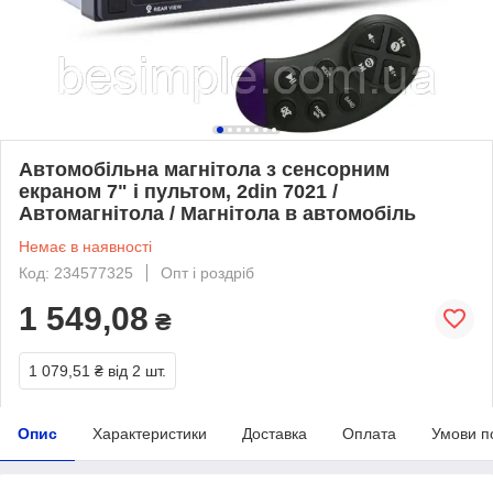
Автомобільна магнітола з сенсорним
екраном 7" і пультом, 2din 7021 /
Автомагнітола / Магнітола в автомобіль
Немає в наявності
Код: 234577325
Опт і роздріб
1 549,08
₴
1 079,51 ₴
від 2 шт.
Опис
Характеристики
Доставка
Оплата
Умови п