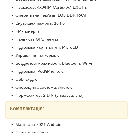
Процесор: 4x ARM Cortex A7 1,3GHz
Оперативна пам'ять: 1Gb DDR RAM
Внутрішня пам'ять: 16 Гб
FM-тюнер: є
Наявність GPS: немає
Підтримка карт пам'яті: MicroSD
Управління на кермі: є
Бездротові можливості: Bluetooth, Wi-Fi
Підтримка iPod/iPhone: є
USB-вхід: є
Операційна система: Android
Формфактор: 2 DIN (універсальна)
Комплектація:
Магнітола 7021 Android
Пульт керування