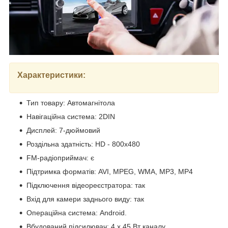
Характеристики:
Тип товару: Автомагнітола
Навігаційна система: 2DIN
Дисплей: 7-дюймовий
Роздільна здатність: HD - 800х480
FM-радіоприймач: є
Підтримка форматів: AVI, MPEG, WMA, MP3, MP4
Підключення відеореєстратора: так
Вхід для камери заднього виду: так
Операційна система: Android.
Вбудований підсилювач: 4 х 45 Вт каналу