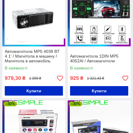
Автомагнітола MP5 4038 BT
4.1' / Магнітола в машину /
Автомагнітола 1DIN MP5
Магнітола в автомобіль
4052AI / Автомагнітоли
В наявності
В наявності
979,30
925
₴
₴
1 399 ₴
1 321,43 ₴
Купити
Купити
–30%
–30%