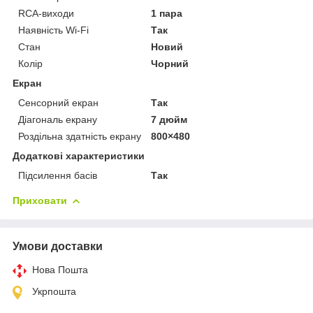
RCA-виходи
1 пара
Наявність Wi-Fi
Так
Стан
Новий
Колір
Чорний
Екран
Сенсорний екран
Так
Діагональ екрану
7 дюйм
Роздільна здатність екрану
800×480
Додаткові характеристики
Підсилення басів
Так
Приховати
Умови доставки
Нова Пошта
Укрпошта