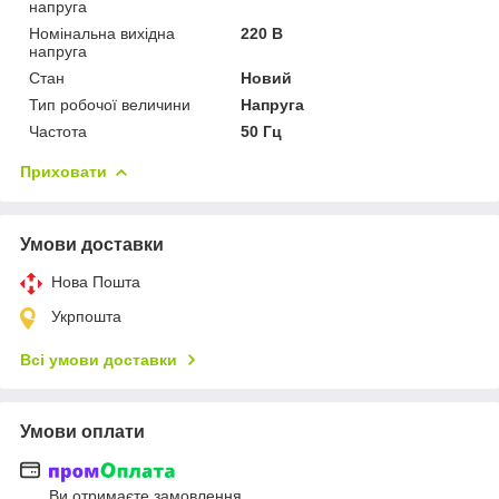
напруга
Номінальна вихідна
220 В
напруга
Стан
Новий
Тип робочої величини
Напруга
Частота
50 Гц
Приховати
Умови доставки
Нова Пошта
Укрпошта
Всі умови доставки
Умови оплати
Ви отримаєте замовлення