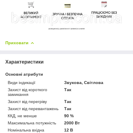
Приховати
Характеристики
Основні атрибути
Види індикації
Звукова, Світлова
Захист від короткого
Так
замикання
Захист від перегріву
Так
Захист від перевантажень
Так
ККД, не менше
90 %
Максимальна потужність
2000 Вт
Номінальна вхідна
12 В