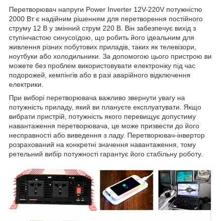
Перетворювач напруги Power Inverter 12V-220V потужністю
2000 Вт є надійним рішенням для перетворення постійного
струму 12 В у змінний струм 220 В. Він забезпечує вихід з
ступінчастою синусоїдою, що робить його ідеальним для
живлення різних побутових приладів, таких як телевізори,
ноутбуки або холодильники. За допомогою цього пристрою ви
можете без проблем використовувати електроніку під час
подорожей, кемпінгів або в разі аварійного відключення
електрики.
При виборі перетворювача важливо звернути увагу на
потужність приладу, який ви плануєте експлуатувати. Якщо
вибрати пристрій, потужність якого перевищує допустиму
навантаження перетворювача, це може призвести до його
несправності або виведення з ладу. Перетворювач-інвертор
розрахований на конкретні значення навантаження, тому
ретельний вибір потужності гарантує його стабільну роботу.