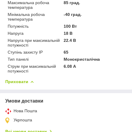
Максимальна робоча
85 град.
температура
Мінімальна робоча
-40 град.
температура
Потужність
100 Вт
Напруга
18 В
Напруга при максимальній
22.4 В
потужності
Ступінь захисту IP
65
Тип панелі
Монокристалічна
Струм при максимальній
6.08 А
потужності
Приховати
Умови доставки
Нова Пошта
Укрпошта
Всі умови доставки