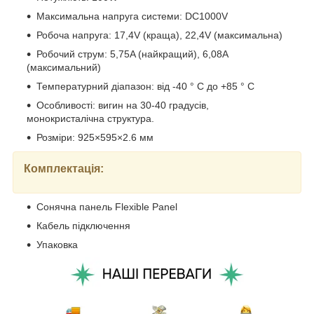
Максимальна напруга системи: DC1000V
Робоча напруга: 17,4V (краща), 22,4V (максимальна)
Робочий струм: 5,75A (найкращий), 6,08A
(максимальний)
Температурний діапазон: від -40 ° C до +85 ° C
Особливості: вигин на 30-40 градусів,
монокристалічна структура.
Розміри: 925×595×2.6 мм
Комплектація:
Сонячна панель Flexible Panel
Кабель підключення
Упаковка