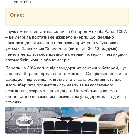
пристроїв
Опис:
Гнучка монокристалічна сонячна батарея Flexible Panel 100W
– це легке та портативне джерело енергії, що ідеально
підходить для живлення невеликих пристроїв у будь-яких
умовах. Завдяки своїй гнучкості (вигин до 30-40 градусів)
панель легко встановлюється на нерівні поверхні, такі як дахи
автомобілів, човнів або кемперів.
Панель на 80% легша від стандартних сонячних батарей, що
спрощує її транспортування та монтаж. Спеціальне покриття
захищає її від зовнішніх впливів, а висока ефективність дає
змогу зберігати продуктивність навіть за недостатнього
освітлення, зокрема в похмурі дні. Це мобільне джерело
енергії стане незамінним помічником у подорожах, на дачі, в
походах.