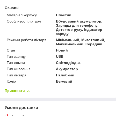
Основні
Матеріал корпусу
Пластик
Особливості ліхтаря
Вбудований акумулятор,
Зарядка для телефону,
Детектор руху, Індикатор
заряду
Режими роботи ліхтаря
Мінімальний, Миготливий,
Максимальний, Середній
Стан
Новий
Тип заряду
USB
Тип лампи
Світлодіодна
Тип живлення
Акумулятор
Тип ліхтаря
Налобний
Колір
Бежевий
Приховати
Умови доставки