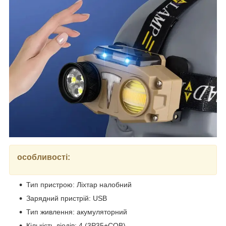
особливості:
Тип пристрою: Ліхтар налобний
Зарядний пристрій: USB
Тип живлення: акумуляторний
Кількість діодів: 4 (3P35+COB)