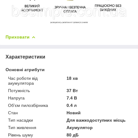
Приховати
Характеристики
Основні атрибути
Час роботи від
18 хв
акумулятора
Потужність
37 Вт
Напруга
7.4 В
Об'єм пилозбірника
0.4 л
Стан
Новий
Тип насадки
Для важкодоступних місць
Тип живлення
Акумулятор
Рівень шуму
80 дБ