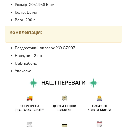
Розмір: 20×19×6.5 см
Колір: Білий
Вага: 290 г
Комплектація:
Бездротовий пилосос XO CZ007
Насадки - 2 шт.
USB-кабель
Упаковка