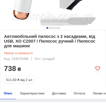
Автомобільний пилосос з 2 насадками, від
USB, XO CZ007 / Пилосос ручний / Пилосос
для машини
Немає в наявності
Код: 234576486
Опт і роздріб
738
₴
511,60 ₴
від 2 шт.
Опис
Характеристики
Доставка
Оплата
Умови п