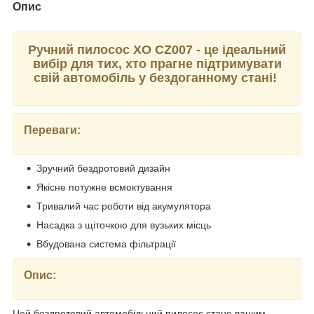
Опис
Ручний пилосос XO CZ007 - це ідеальний
вибір для тих, хто прагне підтримувати
свій автомобіль у бездоганному стані!
Переваги:
Зручний бездротовий дизайн
Якісне потужне всмоктування
Тривалий час роботи від акумулятора
Насадка з щіточкою для вузьких місць
Вбудована система фільтрації
Опис:
Цей бездротовий автомобільний пилосос стане вашим