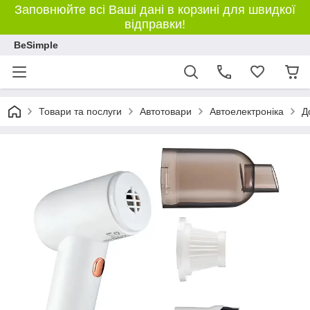
Заповнюйте всі Ваші дані в корзині для швидкої
відправки!
BeSimple
Товари та послуги
Автотовари
Автоелектроніка
Д