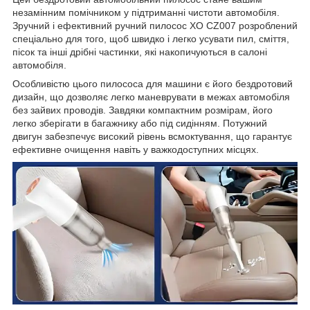
незамінним помічником у підтриманні чистоти автомобіля.
Зручний і ефективний ручний пилосос XO CZ007 розроблений
спеціально для того, щоб швидко і легко усувати пил, сміття,
пісок та інші дрібні частинки, які накопичуються в салоні
автомобіля.
Особливістю цього пилососа для машини є його бездротовий
дизайн, що дозволяє легко маневрувати в межах автомобіля
без зайвих проводів. Завдяки компактним розмірам, його
легко зберігати в багажнику або під сидінням. Потужний
двигун забезпечує високий рівень всмоктування, що гарантує
ефективне очищення навіть у важкодоступних місцях.