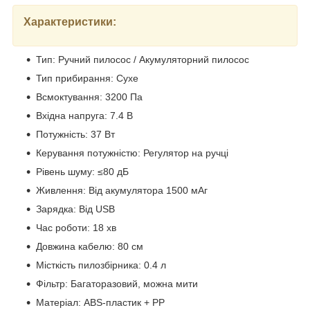
Характеристики:
Тип: Ручний пилосос / Акумуляторний пилосос
Тип прибирання: Сухе
Всмоктування: 3200 Па
Вхідна напруга: 7.4 В
Потужність: 37 Вт
Керування потужністю: Регулятор на ручці
Рівень шуму: ≤80 дБ
Живлення: Від акумулятора 1500 мАг
Зарядка: Від USB
Час роботи: 18 хв
Довжина кабелю: 80 см
Місткість пилозбірника: 0.4 л
Фільтр: Багаторазовий, можна мити
Матеріал: ABS-пластик + PP