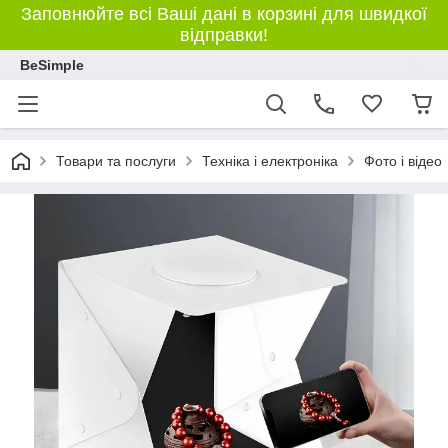
Заповнюйте всі Ваші дані в корзині для швидкої
відправки!
BeSimple
Товари та послуги
Техніка і електроніка
Фото і відео