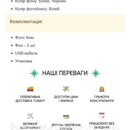
Колір фону: Білий, Чорний
Колір фотобоксу: Білий
Комплектація:
Фото бокс
Фон - 2 шт.
USB-кабель
Упаковка