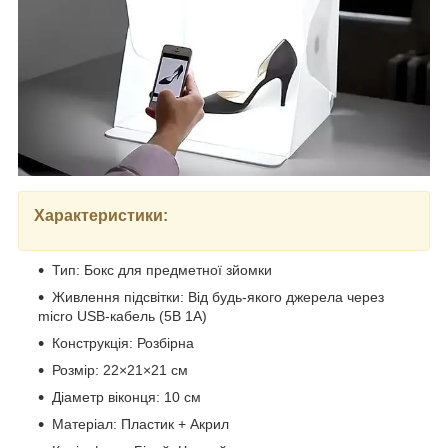
Характеристики:
Тип: Бокс для предметної зйомки
Живлення підсвітки: Від будь-якого джерела через
micro USB-кабель (5В 1А)
Конструкція: Розбірна
Розмір: 22×21×21 см
Діаметр віконця: 10 см
Матеріал: Пластик + Акрил