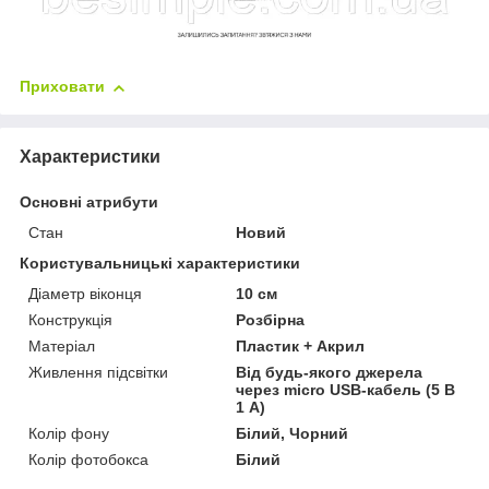
Приховати
Характеристики
Основні атрибути
Стан
Новий
Користувальницькі характеристики
Діаметр віконця
10 см
Конструкція
Розбірна
Матеріал
Пластик + Акрил
Живлення підсвітки
Від будь-якого джерела
через micro USB-кабель (5 В
1 А)
Колір фону
Білий, Чорний
Колір фотобокса
Білий